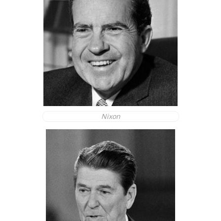
Nixon