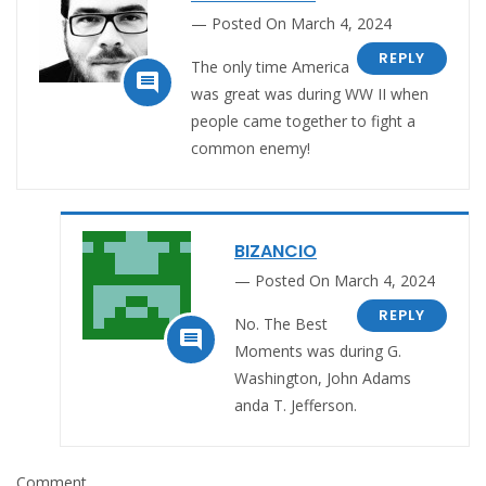
Posted On March 4, 2024
REPLY
The only time
America

was great was during WW II when
people came together to fight a
common enemy!
BIZANCIO
Posted On March 4, 2024
REPLY
No. The Best

Moments was during G.
Washington, John Adams
anda T. Jefferson.
Comment