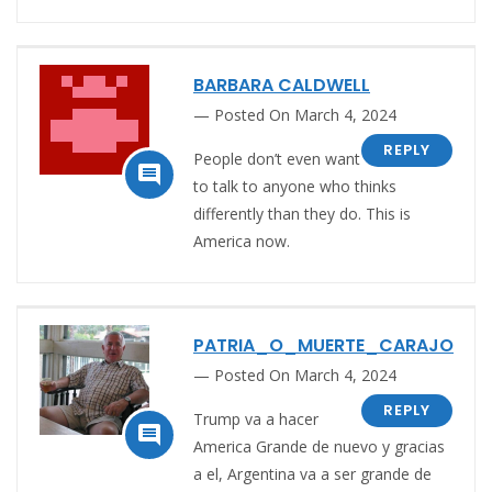
BARBARA CALDWELL
Posted On March 4, 2024
REPLY
People don’t even want

to talk to anyone who thinks
differently than they do. This is
America now.
PATRIA_O_MUERTE_CARAJO
Posted On March 4, 2024
REPLY
Trump va a hacer

America Grande de nuevo y gracias
a el, Argentina va a ser grande de