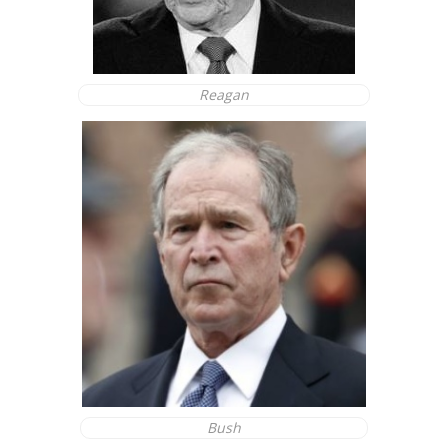
Reagan
Bush