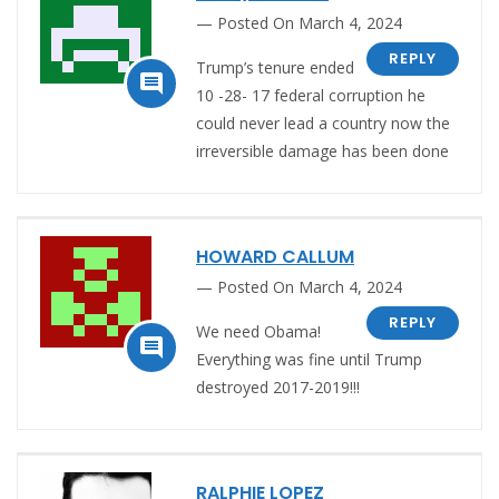
Posted On March 4, 2024
REPLY
Trump’s tenure ended

10 -28- 17 federal corruption he
could never lead a country now the
irreversible damage has been done
HOWARD CALLUM
Posted On March 4, 2024
REPLY
We need Obama!

Everything was fine until Trump
destroyed 2017-2019!!!
RALPHIE LOPEZ