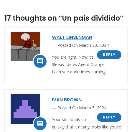
17 thoughts on “Un país dividido”
WALT EINSENMAN
Posted On March 20, 2024
REPLY
You are right. Now it’s

Sleepy Joe vs Agent Orange
I can see dark times coming.
IVAN BROWN
Posted On March 5, 2024
REPLY
Your site loads so

quickly that it nearly looks like you’re