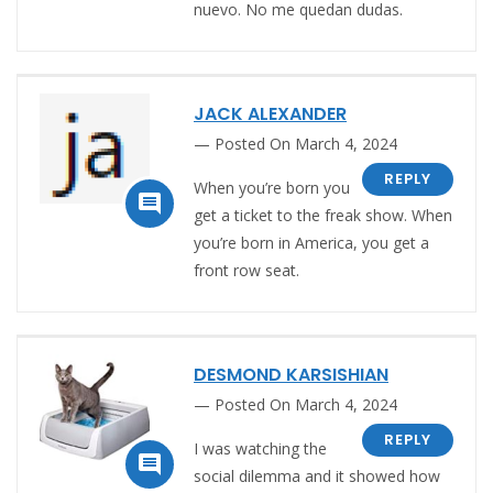
nuevo. No me quedan dudas.
JACK ALEXANDER
Posted On March 4, 2024
REPLY
When you’re born you

get a ticket to the freak show. When
you’re born in America, you get a
front row seat.
DESMOND KARSISHIAN
Posted On March 4, 2024
REPLY
I was watching the

social dilemma and it showed how