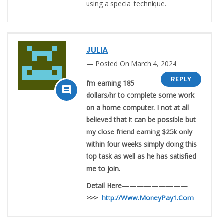
using a special technique.
JULIA
Posted On March 4, 2024
REPLY
I’m earning 185

dollars/hr to complete some work
on a home computer. I not at all
believed that it can be possible but
my close friend earning $25k only
within four weeks simply doing this
top task as well as he has satisfied
me to join.
Detail Here—————————
>>>
http://Www.MoneyPay1.Com