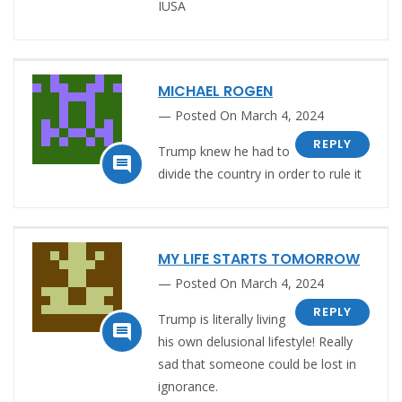
IUSA
MICHAEL ROGEN
Posted On March 4, 2024
REPLY
Trump knew he had to

divide the country in order to rule it
MY LIFE STARTS TOMORROW
Posted On March 4, 2024
REPLY
Trump is
literally living

his own delusional lifestyle! Really
sad that someone could be lost in
ignorance.