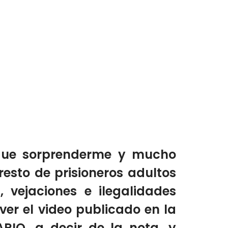
que sorprenderme y mucho
esto de prisioneros adultos
vejaciones e ilegalidades
 ver el video publicado en la
O, a decir de la nota, y