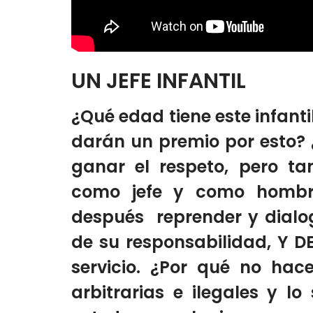
UN JEFE INFANTIL
¿Qué edad tiene este infanti
darán un premio por esto?
ganar el respeto, pero ta
como jefe y como hombre
después reprender y dialo
de su responsabilidad, Y 
servicio. ¿Por qué no hac
arbitrarias e ilegales y l