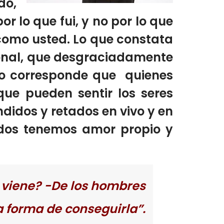
do,
or lo que fui, y no por lo que
 como usted. Lo que constata
rsonal, que desgraciadamente
no corresponde que quienes
ue pueden sentir los seres
ndidos y retados en vivo y en
Todos tenemos amor propio y
e viene? -De los hombres
ca forma de conseguirla”.