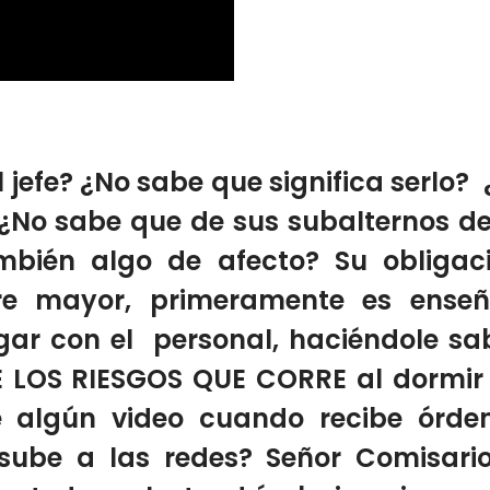
l jefe? ¿No sabe que significa serlo? 
 ¿No sabe que de sus subalternos d
mbién algo de afecto? Su obligac
 mayor, primeramente es enseñ
gar con el personal, haciéndole sa
DE LOS RIESGOS QUE CORRE al dormir
e algún video cuando recibe órde
o sube a las redes? Señor Comisari