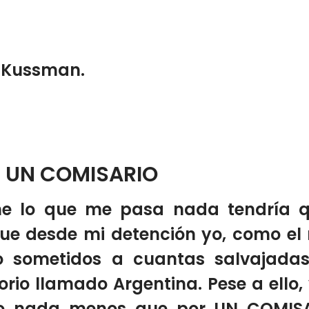
o Kussman.
 UN COMISARIO
me lo que me pasa nada tendría 
 desde mi detención yo, como el r
 sometidos a cuantas salvajadas, 
torio llamado Argentina. Pese a ello,
o nada menos que por UN COMISARI