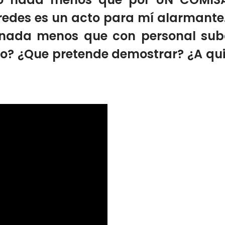
 redes es un acto para mí alarmante. 
 nada menos que con personal sub
io? ¿Que pretende demostrar? ¿A quié