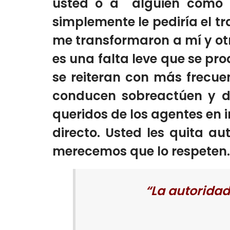
usted o a alguien como u
simplemente le pediría el tra
me transformaron a mí y otr
es una falta leve que se pr
se reiteran con más frecu
conducen sobreactúen y de
queridos de los agentes en i
directo. Usted les quita a
merecemos que lo respeten.
“La autoridad