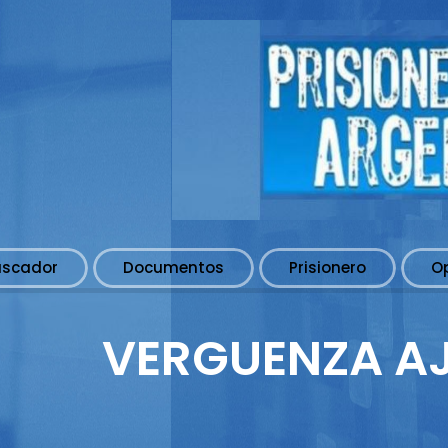
uscador
Documentos
Prisionero
O
VERGUENZA AJ