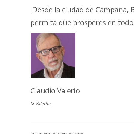
Desde la ciudad de Campana, Bu
permita que prosperes en todo,
Claudio Valerio
©
Valerius
PrisioneroEnArgentina.com