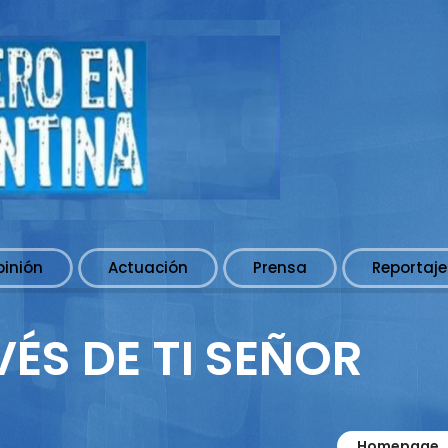
pinión
Actuación
Prensa
Reportaje
ÉS DE TI SEÑOR
Homepage