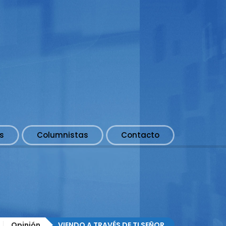
s
Columnistas
Contacto
Opinión
VIENDO A TRAVÉS DE TI SEÑOR