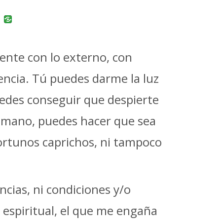
uban
VK
ente con lo externo, con
iencia. Tú puedes darme la luz
uedes conseguir que despierte
u mano, puedes hacer que sea
ortunos caprichos, ni tampoco
ncias, ni condiciones y/o
espiritual, el que me engaña