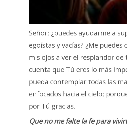
Señor; ¿puedes ayudarme a sup
egoístas y vacías? ¿Me puedes 
mis ojos a ver el resplandor de
cuenta que Tú eres lo más imp
pueda contemplar todas las mar
enfocados hacia el cielo; porq
por Tú gracias.
Que no me falte la fe para vivir