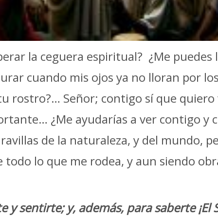
erar la ceguera espiritual? ¿Me puedes 
curar cuando mis ojos ya no lloran por l
 tu rostro?… Señor; contigo sí que quiero
ortante… ¿Me ayudarías a ver contigo y 
avillas de la naturaleza, y del mundo, p
ue todo lo que me rodea, y aun siendo obr
te y sentirte; y, además, para saberte ¡El