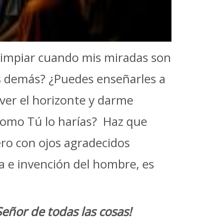
limpiar cuando mis miradas son
os demás? ¿Puedes enseñarles a
 ver el horizonte y darme
como Tú lo harías? Haz que
ero con ojos agradecidos
a e invención del hombre, es
 Señor de todas las cosas!