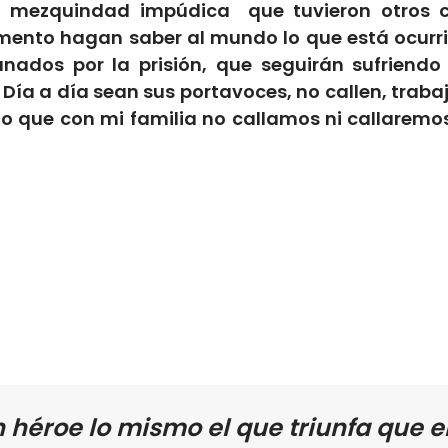
a mezquindad impúdica que tuvieron otros c
omento hagan saber al mundo lo que está ocurri
s por la prisión, que seguirán sufriendo y
 Día a día sean sus portavoces, no callen, traba
 que con mi familia no callamos ni callaremos,
 héroe lo mismo el que triunfa que 