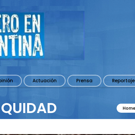
pinión
Actuación
Prensa
Reportaje
NIQUIDAD
Home