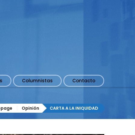
s
Columnistas
Contacto
page
Opinión
CARTA A LA INIQUIDAD