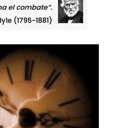
a el combate”.
yle (1795-1881)