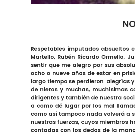
NO
Respetables imputados absueltos en
Martello, Rubén Ricardo Ormello, Ju
sentir que me alegro por sus absol
ocho o nueve años de estar en pris
largo tiempo se perdieron alegrías y
de nietos y muchas, muchísimas co
dirigentes y también de nuestra so
a como dé lugar por los mal llama
como así tampoco nada volverá a s
nuestras fuerzas, cuyos miembros h
contadas con los dedos de la mano, 