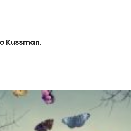
io Kussman.