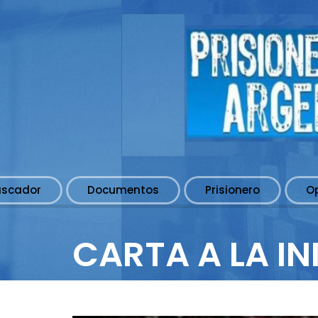
uscador
Documentos
Prisionero
O
CARTA A LA I