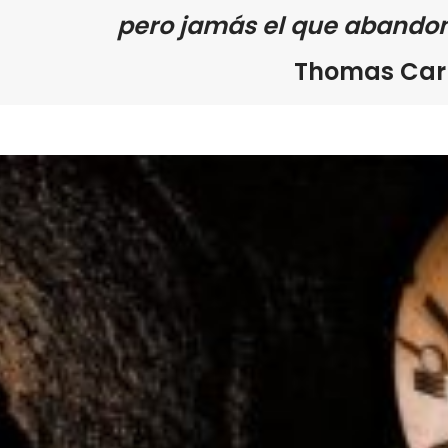
pero jamás el que abandon
Thomas Carl