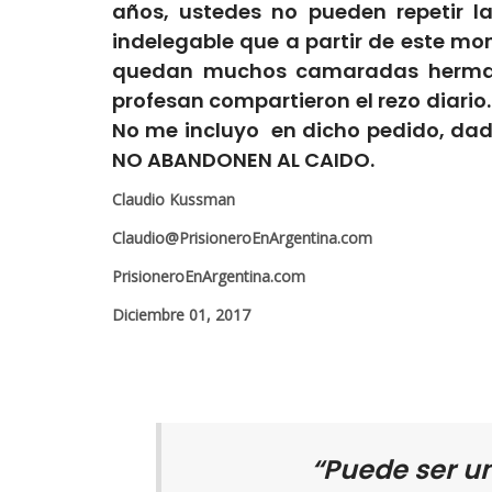
años, ustedes no pueden repetir l
indelegable que a partir de este m
quedan muchos camaradas hermanado
profesan compartieron el rezo diario.
No me incluyo en dicho pedido, dado
NO ABANDONEN AL CAIDO.
Claudio Kussman
Claudio@PrisioneroEnArgentina.com
PrisioneroEnArgentina.com
Diciembre 01, 2017
“Puede ser un