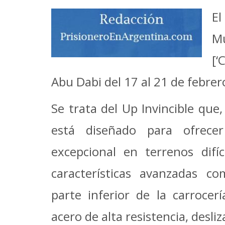
El
Mu
[‘
Abu Dabi del 17 al 21 de febrer
Se trata del Up Invincible que
está diseñado para ofrece
excepcional en terrenos difí
características avanzadas co
parte inferior de la carrocer
acero de alta resistencia, desli