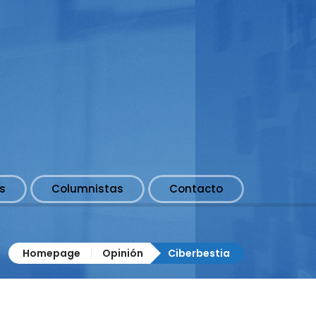
s
Columnistas
Contacto
Homepage
Opinión
Ciberbestia