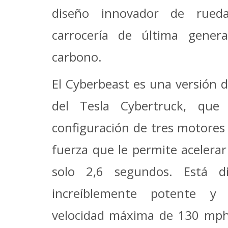
diseño innovador de rued
carrocería de última gener
carbono.
El Cyberbeast es una versión 
del Tesla Cybertruck, qu
configuración de tres motores
fuerza que le permite acelera
solo 2,6 segundos. Está d
increíblemente potente y
velocidad máxima de 130 mp