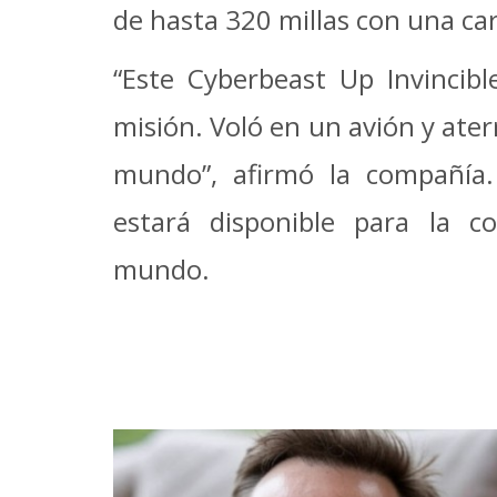
de hasta 320 millas con una ca
“Este Cyberbeast Up Invincib
misión. Voló en un avión y aterr
mundo”, afirmó la compañía
estará disponible para la 
mundo.