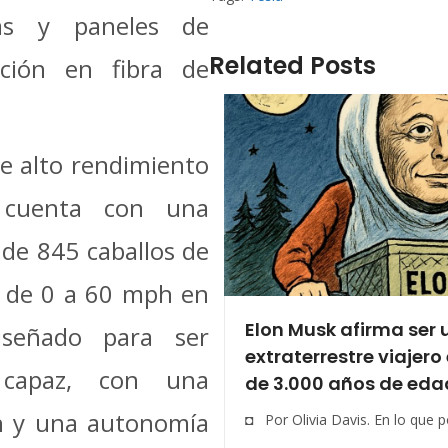
as y paneles de
Related Posts
ación en fibra de
de alto rendimiento
e cuenta con una
 de 845 caballos de
r de 0 a 60 mph en
Elon Musk afirma ser 
iseñado para ser
extraterrestre viajero
 capaz, con una
de 3.000 años de eda
h y una autonomía
◘ Por Olivia Davis. En lo que pod