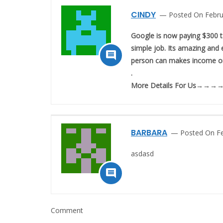
CINDY
Posted On Febru
Google is now paying $300 t
simple job. Its amazing and 

person can makes income onl
.
M­­­­­­o­­­­­­r­­­­­­e­ D­­­­­­e­­­­­­t­­­­­­a­­­­­­i­­­­­­l­­­­­­s For Us→
BARBARA
Posted On Fe
asdasd

Comment