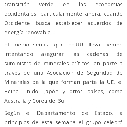
transición verde en las economías
occidentales, particularmente ahora, cuando
Occidente busca establecer acuerdos de
energía renovable.
El medio señala que EE.UU. lleva tiempo
intentando asegurar las cadenas de
suministro de minerales críticos, en parte a
través de una Asociación de Seguridad de
Minerales de la que forman parte la UE, el
Reino Unido, Japón y otros países, como
Australia y Corea del Sur.
Según el Departamento de Estado, a
principios de esta semana el grupo celebró