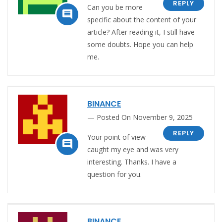
REPLY
Can you be more

specific about the content of your
article? After reading it, I still have
some doubts. Hope you can help
me.
BINANCE
Posted On November 9, 2025
REPLY
Your point of view

caught my eye and was very
interesting. Thanks. I have a
question for you.
BINANCE