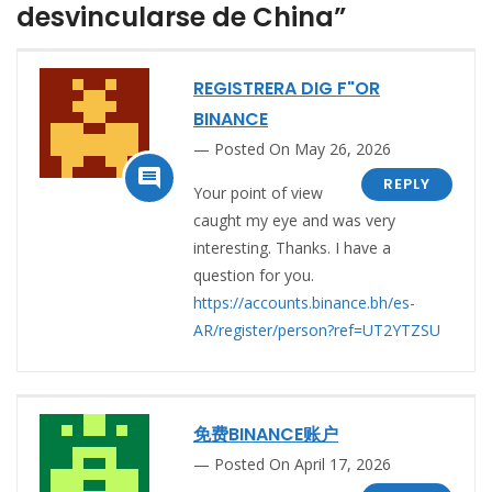
desvincularse de China”
REGISTRERA DIG F"OR
BINANCE
Posted On May 26, 2026

REPLY
Your point of view
caught my eye and was very
interesting. Thanks. I have a
question for you.
https://accounts.binance.bh/es-
AR/register/person?ref=UT2YTZSU
免费BINANCE账户
Posted On April 17, 2026