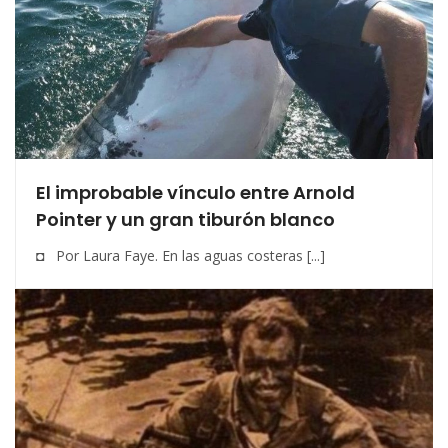
El improbable vínculo entre Arnold
Pointer y un gran tiburón blanco
◘ Por Laura Faye. En las aguas costeras [...]