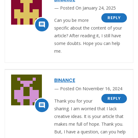
Posted On January 24, 2025
REPLY
Can you be more

specific about the content of your
article? After reading it, I still have
some doubts. Hope you can help
me.
BINANCE
Posted On November 16, 2024
REPLY
Thank you for your

sharing. I am worried that I lack
creative ideas. It is your article that
makes me full of hope. Thank you.
But, I have a question, can you help