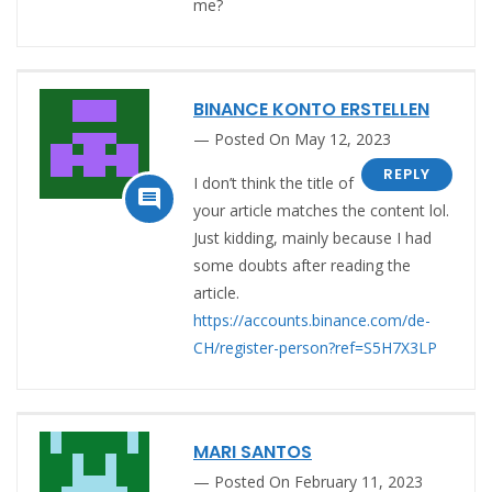
me?
BINANCE KONTO ERSTELLEN
Posted On May 12, 2023
REPLY
I don’t think the title of

your article matches the content lol.
Just kidding, mainly because I had
some doubts after reading the
article.
https://accounts.binance.com/de-
CH/register-person?ref=S5H7X3LP
MARI SANTOS
Posted On February 11, 2023