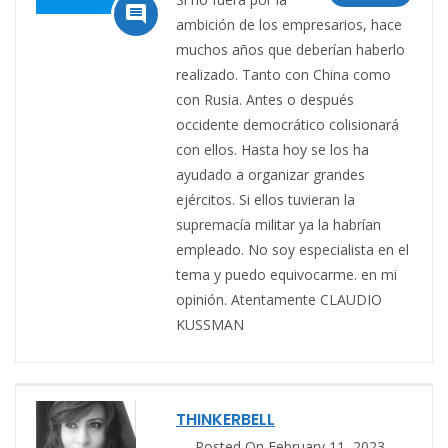

ambición de los empresarios, hace
muchos años que deberían haberlo
realizado. Tanto con China como
con Rusia. Antes o después
occidente democrático colisionará
con ellos. Hasta hoy se los ha
ayudado a organizar grandes
ejércitos. Si ellos tuvieran la
supremacía militar ya la habrían
empleado. No soy especialista en el
tema y puedo equivocarme. en mi
opinión. Atentamente CLAUDIO
KUSSMAN
THINKERBELL
Posted On February 11, 2023