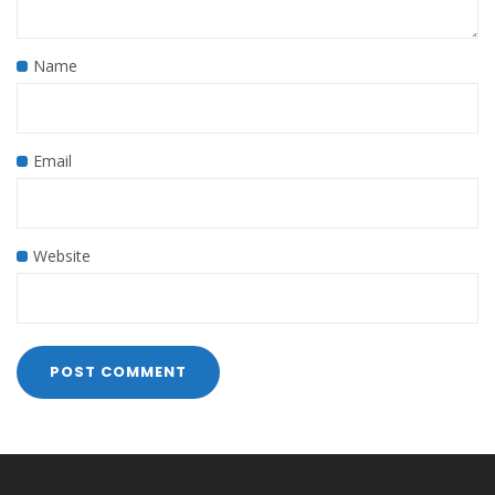
Name
Email
Website