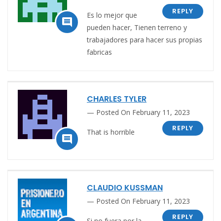
REPLY
Es lo mejor que

pueden hacer, Tienen terreno y
trabajadores para hacer sus propias
fabricas
CHARLES TYLER
Posted On February 11, 2023
REPLY
That is horrible

CLAUDIO KUSSMAN
Posted On February 11, 2023
REPLY
Si no fuera por la