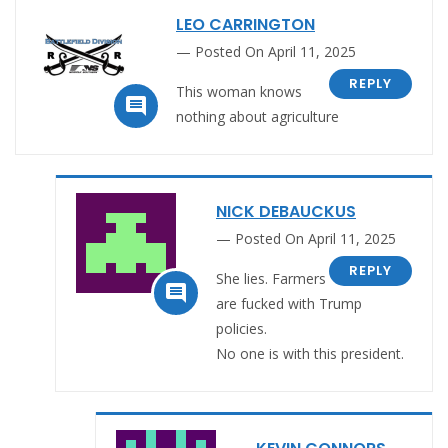
LEO CARRINGTON
Posted On April 11, 2025
REPLY
This woman knows

nothing about agriculture
NICK DEBAUCKUS
Posted On April 11, 2025
REPLY
She lies. Farmers

are fucked with Trump
policies.
No one is with this president.