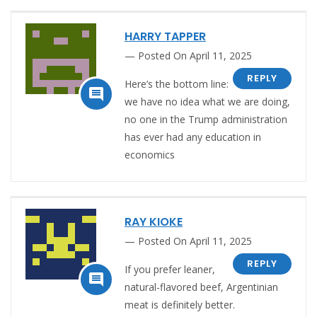
HARRY TAPPER
Posted On April 11, 2025
REPLY
Here’s the bottom line:

we have no idea what we are doing,
no one in the Trump administration
has ever had any education in
economics
RAY KIOKE
Posted On April 11, 2025
REPLY
If you prefer leaner,

natural-flavored beef, Argentinian
meat is definitely better.