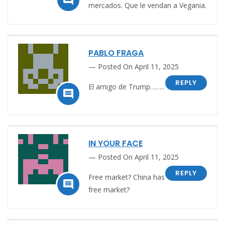
mercados. Que le vendan a Vegania.
PABLO FRAGA
Posted On April 11, 2025
REPLY
El amigo de Trump……..

IN YOUR FACE
Posted On April 11, 2025
REPLY
Free market? China has

free market?