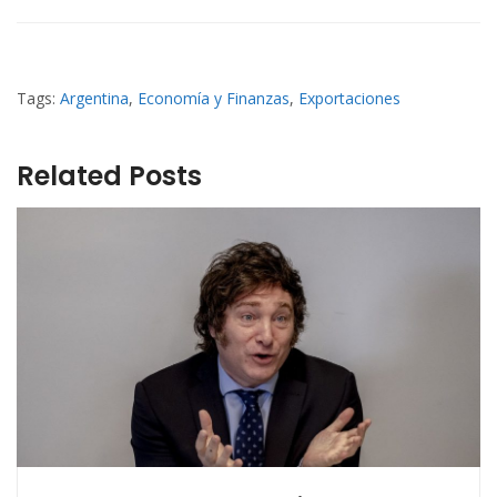
Tags:
Argentina
,
Economía y Finanzas
,
Exportaciones
Related Posts