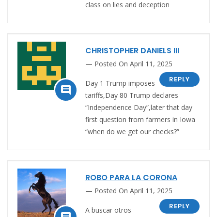
class on lies and deception
CHRISTOPHER DANIELS III
Posted On April 11, 2025
REPLY
Day 1 Trump imposes

tariffs,Day 80 Trump declares
“Independence Day”,later that day
first question from farmers in Iowa
“when do we get our checks?”
ROBO PARA LA CORONA
Posted On April 11, 2025
REPLY
A buscar otros
