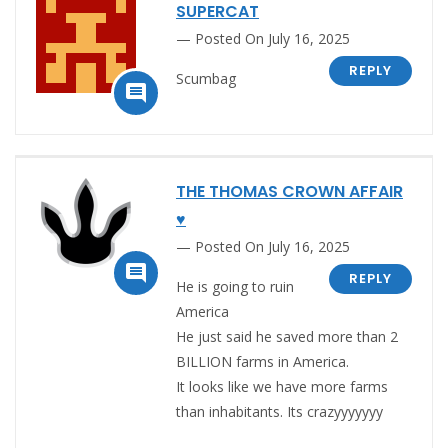
SUPERCAT
Posted On July 16, 2025
REPLY
Scumbag

THE THOMAS CROWN AFFAIR
♥
Posted On July 16, 2025

REPLY
He is going to ruin
America
He just said he saved more than 2
BILLION farms in America.
It looks like we have more farms
than inhabitants. Its crazyyyyyyy