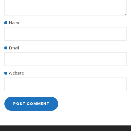
Name
Email
Website