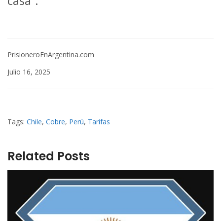
casa”.
PrisioneroEnArgentina.com
Julio 16, 2025
Tags:
Chile
,
Cobre
,
Perú
,
Tarifas
Related Posts