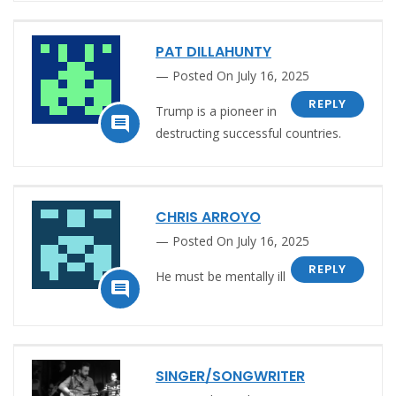
PAT DILLAHUNTY
Posted On July 16, 2025
REPLY
Trump is a pioneer in

destructing successful countries.
CHRIS ARROYO
Posted On July 16, 2025
REPLY
He must be mentally ill

SINGER/SONGWRITER