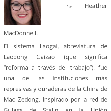
Heather
Por
MacDonnell.
El sistema Laogai, abreviatura de
Laodong Gaizao (que significa
“reforma a través del trabajo”), fue
una de las instituciones más
represivas y duraderas de la China de
Mao Zedong. Inspirado por la red de
Gulags de Stalin en la Unión