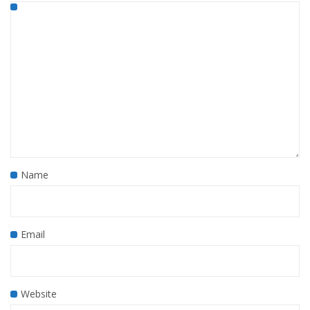
Name
Email
Website