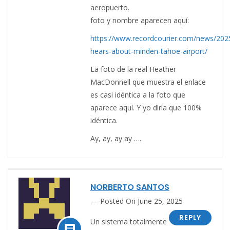
aeropuerto.
foto y nombre aparecen aquí:
https://www.recordcourier.com/news/2025
hears-about-minden-tahoe-airport/
La foto de la real Heather
MacDonnell que muestra el enlace
es casi idéntica a la foto que
aparece aquí. Y yo diría que 100%
idéntica.
Ay, ay, ay ay ….
NORBERTO SANTOS
Posted On June 25, 2025
REPLY
Un sistema totalmente
