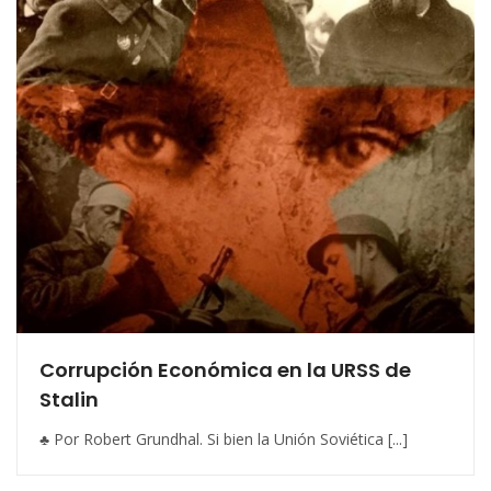
Corrupción Económica en la URSS de
Stalin
♣ Por Robert Grundhal. Si bien la Unión Soviética [...]