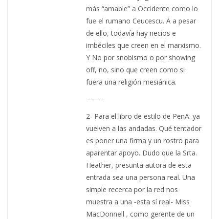
más “amable” a Occidente como lo
fue el rumano Ceucescu. A a pesar
de ello, todavía hay necios e
imbéciles que creen en el marxismo.
Y No por snobismo o por showing
off, no, sino que creen como si
fuera una religión mesiánica.
——–
2- Para el libro de estilo de PenA: ya
vuelven a las andadas. Qué tentador
es poner una firma y un rostro para
aparentar apoyo. Dudo que la Srta.
Heather, presunta autora de esta
entrada sea una persona real. Una
simple recerca por la red nos
muestra a una -esta sí real- Miss
MacDonnell , como gerente de un