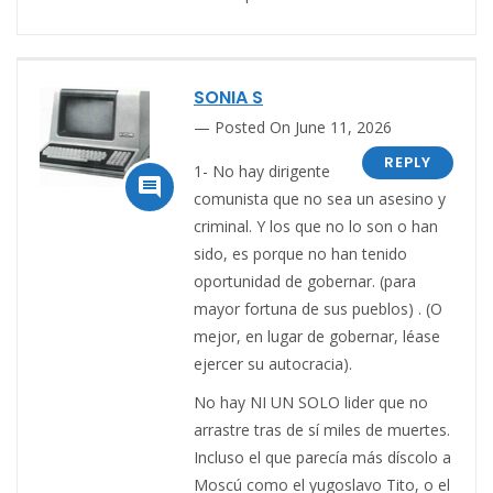
SONIA S
Posted On June 11, 2026
REPLY
1- No hay dirigente

comunista que no sea un asesino y
criminal. Y los que no lo son o han
sido, es porque no han tenido
oportunidad de gobernar. (para
mayor fortuna de sus pueblos) . (O
mejor, en lugar de gobernar, léase
ejercer su autocracia).
No hay NI UN SOLO lider que no
arrastre tras de sí miles de muertes.
Incluso el que parecía más díscolo a
Moscú como el yugoslavo Tito, o el