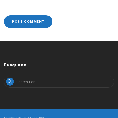
Búsqueda

Prisionero En Argentina