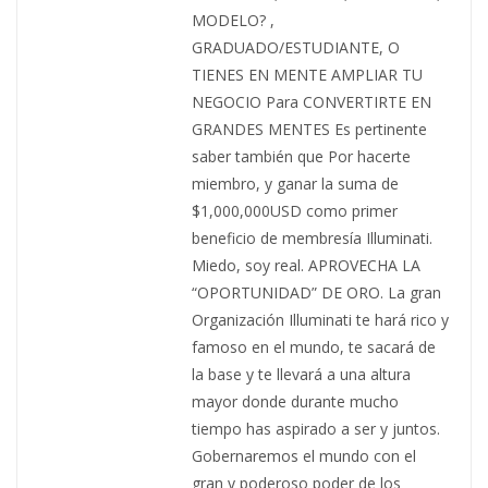
MODELO? ,
GRADUADO/ESTUDIANTE, O
TIENES EN MENTE AMPLIAR TU
NEGOCIO Para CONVERTIRTE EN
GRANDES MENTES Es pertinente
saber también que Por hacerte
miembro, y ganar la suma de
$1,000,000USD como primer
beneficio de membresía Illuminati.
Miedo, soy real. APROVECHA LA
“OPORTUNIDAD” DE ORO. La gran
Organización Illuminati te hará rico y
famoso en el mundo, te sacará de
la base y te llevará a una altura
mayor donde durante mucho
tiempo has aspirado a ser y juntos.
Gobernaremos el mundo con el
gran y poderoso poder de los