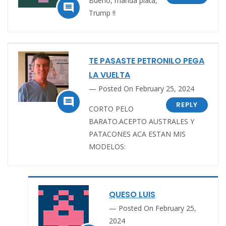
Bueno, manda plata,

Trump !!
TE PASASTE PETRONILO PEGA
LA VUELTA
Posted On February 25, 2024

REPLY
CORTO PELO
BARATO.ACEPTO AUSTRALES Y
PATACONES ACA ESTAN MIS
MODELOS:
QUESO LUIS
Posted On February 25,
2024