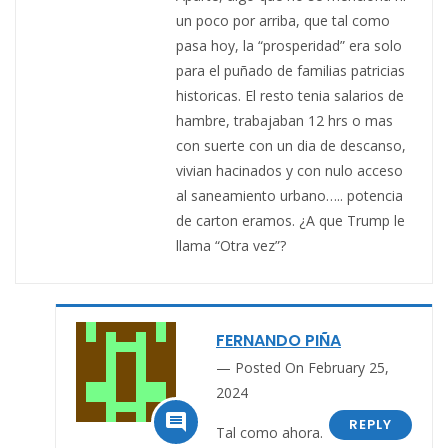
un poco por arriba, que tal como
pasa hoy, la “prosperidad” era solo
para el puñado de familias patricias
historicas. El resto tenia salarios de
hambre, trabajaban 12 hrs o mas
con suerte con un dia de descanso,
vivian hacinados y con nulo acceso
al saneamiento urbano….. potencia
de carton eramos. ¿A que Trump le
llama “Otra vez”?
FERNANDO PIÑA
Posted On February 25,
2024

REPLY
Tal como ahora.