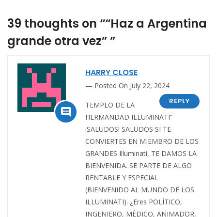
39 thoughts on ““Haz a Argentina
grande otra vez” ”
HARRY CLOSE
Posted On July 22, 2024
REPLY
TEMPLO DE LA

HERMANDAD ILLUMINATI”
¡SALUDOS! SALUDOS SI TE
CONVIERTES EN MIEMBRO DE LOS
GRANDES Illuminati, TE DAMOS LA
BIENVENIDA. SE PARTE DE ALGO
RENTABLE Y ESPECIAL
(BIENVENIDO AL MUNDO DE LOS
ILLUMINATI). ¿Eres POLÍTICO,
INGENIERO, MÉDICO, ANIMADOR,