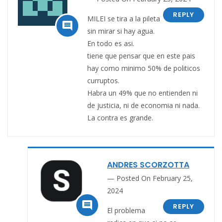
REPLY
MILEI se tira a la pileta

sin mirar si hay agua.
En todo es asi.
tiene que pensar que en este pais
hay como minimo 50% de politicos
curruptos.
Habra un 49% que no entienden ni
de justicia, ni de economia ni nada.
La contra es grande.
ANDRES SCORZOTTA
Posted On February 25,
2024

REPLY
El problema