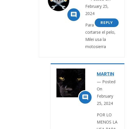
February 25,
2024

REPLY
Para
cortarse el pelo,
Milei usa la
motosierra
MARTIN
Posted
On
February

25, 2024
POR LO
MENOS LA