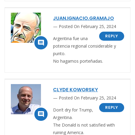
JUAN.IGNACIO.GRAMAJO
Posted On February 25, 2024
REPLY
Argentina fue una

potencia regional considerable y
punto.
No hagamos porteñadas.
CLYDE KOWORSKY
Posted On February 25, 2024
REPLY
Don’t dry for Trump,

Argentina.
The Donald is not satisfied with
ruining America.