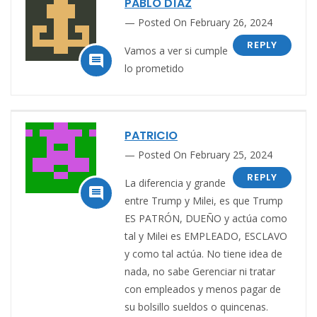
PABLO DÍAZ
Posted On February 26, 2024
REPLY
Vamos a ver si cumple

lo prometido
PATRICIO
Posted On February 25, 2024
REPLY
La diferencia y grande

entre Trump y Milei, es que Trump
ES PATRÓN, DUEÑO y actúa como
tal y Milei es EMPLEADO, ESCLAVO
y como tal actúa. No tiene idea de
nada, no sabe Gerenciar ni tratar
con empleados y menos pagar de
su bolsillo sueldos o quincenas.