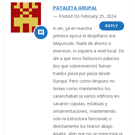
PATALETA GRUPAL
Posted On February 25, 2024
REPLY
A ver, ya en nuestra

primera epoca el despilfarro era
Mayusculo. Nada de ahorro o
inversion, ni siquiera a nivel local. De
ahi a que esos fastuosos palacios
(los que sobrevivieron) fueran
traidos pieza por pieza desde
Europa. Pero como despues no
tenian como mantenerlos los
caranchaban (a varios edificios les
sacaron cupulas, estatuas y
ornamentaciones, manteniendo
solo la estructura funcional) o
directamente los tiraron abajo.
Aparte, algo que no se menciona ni