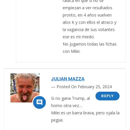
radica en que si no se
empiezan a ver resultados
pronto, en 4 años vuelven
alos K y con ellos el atraco y
la vagancia de sus votantes.
ese es mi miedo.
No jugamos todas las fichas
con Milei.
JULIAN MAZZA
Posted On February 25, 2024
REPLY
Si no gana Trump, al

horno otra vez…
Milei es un barra brava, pero ojala la
pegue.