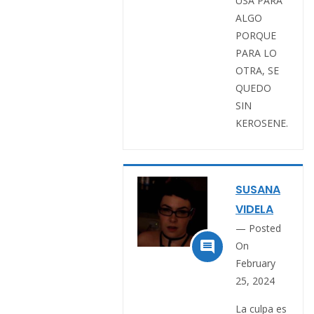
USA PARA
ALGO
PORQUE
PARA LO
OTRA, SE
QUEDO
SIN
KEROSENE.
SUSANA
VIDELA
Posted

On
February
25, 2024
La culpa es