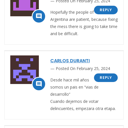
Posted On February 25, 2024
REPLY
Hopefully the people of

Argentina are patient, because fixing
the mess there is going to take time
and be difficult.
CARLOS DURANTI
Posted On February 25, 2024
REPLY
Desde hace mil años

somos un pais en “vias de
desarrollo”
Cuando dejemos de votar
delincuentes, empezara otra etapa.