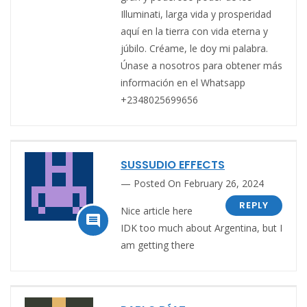
Illuminati, larga vida y prosperidad
aquí en la tierra con vida eterna y
júbilo. Créame, le doy mi palabra.
Únase a nosotros para obtener más
información en el Whatsapp
+2348025699656
SUSSUDIO EFFECTS
Posted On February 26, 2024
REPLY
Nice article here

IDK too much about Argentina, but I
am getting there