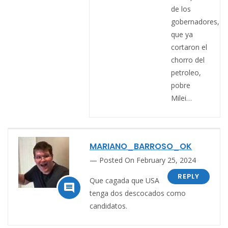
de los
gobernadores,
que ya
cortaron el
chorro del
petroleo,
pobre
Milei…
MARIANO_BARROSO_OK
Posted On February 25, 2024
REPLY
Que cagada que USA

tenga dos descocados como
candidatos.