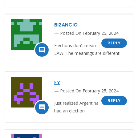
BIZANCIO
Posted On February 25, 2024
REPLY
Elections don’t mean

LAW. The meanings are different!
FY
Posted On February 25, 2024
REPLY
just realized Argentina

had an election