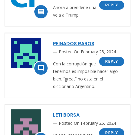
REPLY
Ahora a prenderle una

vela a Trump
PEINADOS RAROS
Posted On February 25, 2024
REPLY
Con la corrupción que

tenemos es imposible hacer algo
bien. “great” no esta en el
diccionario Argentino.
LETI BORSA
Posted On February 25, 2024
REPLY