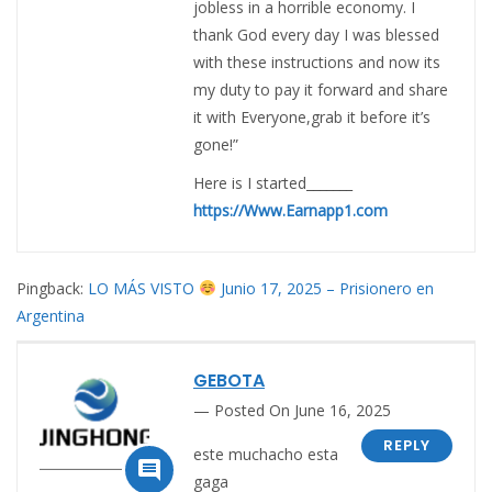
jobless in a horrible economy. I
thank God every day I was blessed
with these instructions and now its
my duty to pay it forward and share
it with Everyone,grab it before it’s
gone!”
Here is I started_______
https://Www.Earnapp1.com
Pingback:
LO MÁS VISTO
Junio 17, 2025 – Prisionero en
Argentina
GEBOTA
Posted On June 16, 2025
REPLY
este muchacho esta

gaga