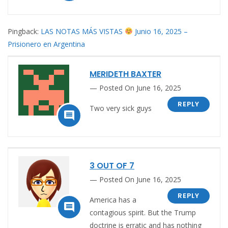
Pingback:
LAS NOTAS MÁS VISTAS
Junio 16, 2025 –
Prisionero en Argentina
MERIDETH BAXTER
Posted On June 16, 2025
REPLY
Two very sick guys

3 OUT OF 7
Posted On June 16, 2025
REPLY
America has a

contagious spirit. But the Trump
doctrine is erratic and has nothing