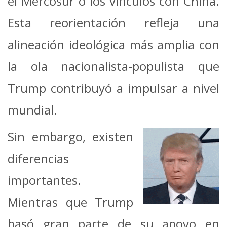
el Mercosur o los vínculos con China.
Esta reorientación refleja una
alineación ideológica más amplia con
la ola nacionalista-populista que
Trump contribuyó a impulsar a nivel
mundial.
Sin embargo, existen
diferencias
importantes.
Mientras que Trump
basó gran parte de su apoyo en