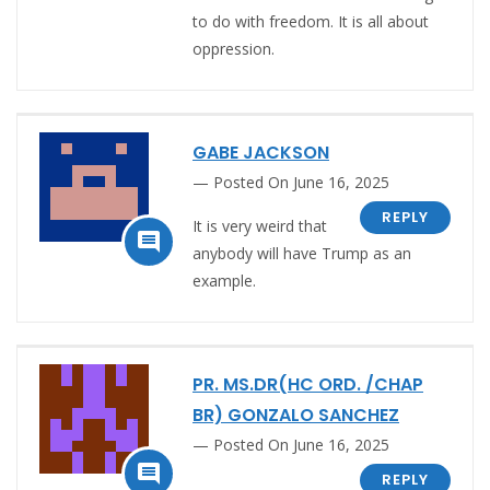
to do with freedom. It is all about
oppression.
GABE JACKSON
Posted On June 16, 2025
REPLY
It is very weird that

anybody will have Trump as an
example.
PR. MS.DR(HC ORD. /CHAP
BR) GONZALO SANCHEZ
Posted On June 16, 2025

REPLY