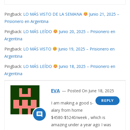
Pingback:
LO MÁS VISTO DE LA SEMANA
Junio 21, 2025 –
Prisionero en Argentina
Pingback:
LO MÁS LEÍDO
Junio 20, 2025 – Prisionero en
Argentina
Pingback:
LO MÁS VISTO
Junio 19, 2025 – Prisionero en
Argentina
Pingback:
LO MÁS LEÍDO
Junio 18, 2025 – Prisionero en
Argentina
EVA
Posted On June 18, 2025
REPLY
I am making a good s­
al­ary from home

$4580-$5240/week , which is
amazing und­er a year ago I was