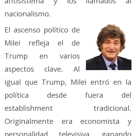
antisistema y los llamados al
nacionalismo.
El ascenso político de
Milei refleja el de
Trump en varios
aspectos clave. Al
igual que Trump, Milei entró en la
política desde fuera del
establishment tradicional.
Originalmente era economista y
personalidad televisiva, ganando