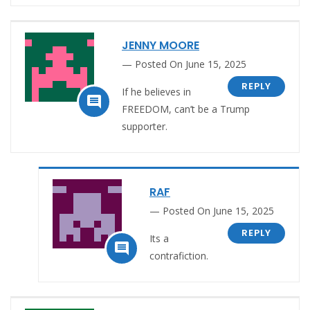
JENNY MOORE
Posted On June 15, 2025
REPLY
If he believes in

FREEDOM, can’t be a Trump
supporter.
RAF
Posted On June 15, 2025
REPLY
Its a

contrafiction.