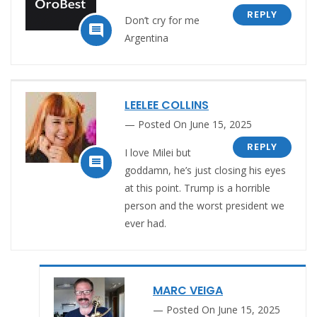
REPLY
Don’t cry for me

Argentina
LEELEE COLLINS
Posted On June 15, 2025
REPLY
I love Milei but

goddamn, he’s just closing his eyes
at this point. Trump is a horrible
person and the worst president we
ever had.
MARC VEIGA
Posted On June 15, 2025