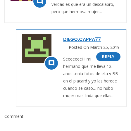

verdad es que era un descalabro,
pero que hermosa mujer…
DIEGO.CAPPA77
Posted On March 25, 2019
REPLY
Seeeeeee!!!! mi

hermano que me lleva 12
anos tenia fotos de ella y BB
en el placard y yo las herede
cuando se caso… no hubo
mujer mas linda que ellas…
Comment