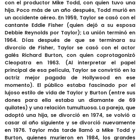
con el productor Mike Todd, con quien tuvo una
hija. Poco más de un año después, Todd murió en
un accidente aéreo. En 1959, Taylor se casó con el
cantante Eddie Fisher (quien dejó a su esposa
Debbie Reynolds por Taylor); La unión terminó en
1964. Días después de que se terminara su
divorcio de Fisher, Taylor se casó con el actor
galés Richard Burton, con quien coprotagonizó
Cleopatra en 1963. (Al interpretar el papel
principal de esa película, Taylor se convirtió en la
actriz mejor pagada de Hollywood en ese
momento). El público estaba fascinado por el
lujoso estilo de vida de Taylor y Burton (entre sus
dones para ella estaba un diamante de 69
quilates) y una relación tumultuosa. La pareja, que
adoptó una hija, se divorció en 1974, se volvió a
casar al año siguiente y se divorció nuevamente
en 1976. Taylor más tarde llamó a Mike Todd y
Burton, quienes murieron en 1984, los grandes