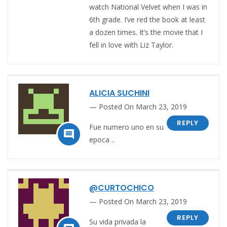
watch National Velvet when I was in
6th grade. I’ve red the book at least
a dozen times. It’s the movie that I
fell in love with Liz Taylor.
ALICIA SUCHINI
Posted On March 23, 2019
REPLY
Fue numero uno en su

epoca ..
@CURTOCHICO
Posted On March 23, 2019
REPLY
Su vida privada la