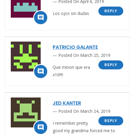
Posted On April 6, 2019
REPLY
Los ojos sin dudas

PATRICIO GALANTE
Posted On March 25, 2019
REPLY
Que minon que era

x10!!!!
JED KANTER
Posted On March 24, 2019
REPLY
I remember pretty

good my grandma forced me to