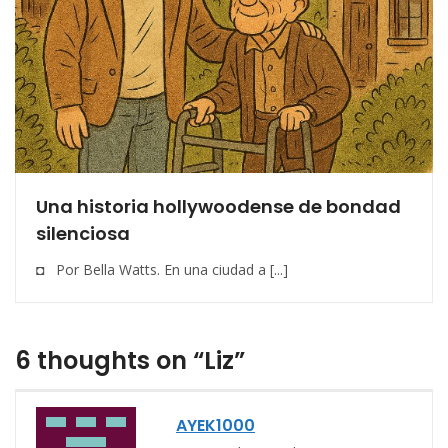
Una historia hollywoodense de bondad
silenciosa
◘ Por Bella Watts. En una ciudad a [...]
6 thoughts on “Liz”
AYEK1000