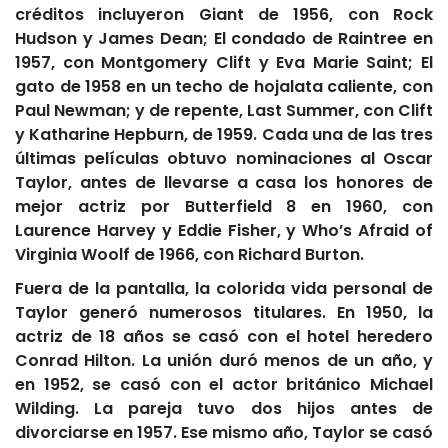
créditos incluyeron Giant de 1956, con Rock
Hudson y James Dean; El condado de Raintree en
1957, con Montgomery Clift y Eva Marie Saint; El
gato de 1958 en un techo de hojalata caliente, con
Paul Newman; y de repente, Last Summer, con Clift
y Katharine Hepburn, de 1959. Cada una de las tres
últimas películas obtuvo nominaciones al Oscar
Taylor, antes de llevarse a casa los honores de
mejor actriz por Butterfield 8 en 1960, con
Laurence Harvey y Eddie Fisher, y Who’s Afraid of
Virginia Woolf de 1966, con Richard Burton.
Fuera de la pantalla, la colorida vida personal de
Taylor generó numerosos titulares. En 1950, la
actriz de 18 años se casó con el hotel heredero
Conrad Hilton. La unión duró menos de un año, y
en 1952, se casó con el actor británico Michael
Wilding. La pareja tuvo dos hijos antes de
divorciarse en 1957. Ese mismo año, Taylor se casó