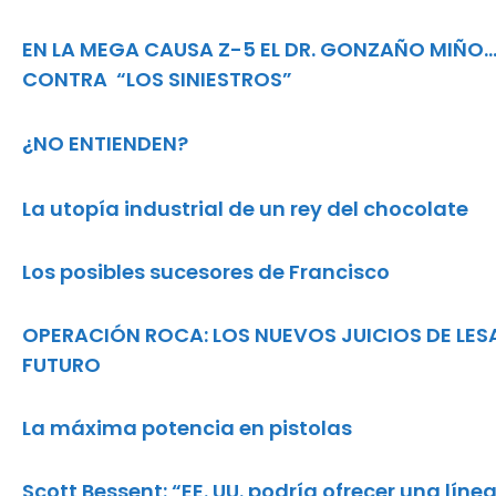
EN LA MEGA CAUSA Z-5 EL DR. GONZAÑO MIÑO
CONTRA “LOS SINIESTROS”
¿NO ENTIENDEN?
La utopía industrial de un rey del chocolate
Los posibles sucesores de Francisco
OPERACIÓN ROCA: LOS NUEVOS JUICIOS DE LES
FUTURO
La máxima potencia en pistolas
Scott Bessent: “EE. UU. podría ofrecer una líne