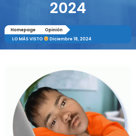
2024
Homepage
Opinión
LO MÁS VISTO
Diciembre 18, 2024