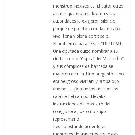
monstruo inexistente. El autor quizo
aclarar que era una broma y las
autoridades le exigieron silencio,
porque de pronto la ciudad estaba
viva, llena y plena de trabajo.
El problema, parace ser CULTURAL.
Una diputada quizo nombrar a su
ciudad como “Capital del Meteorito”
y sus cómplices de bancada se
mataron de risa. Uno preguntó si no
era peligroso vivir ahí y la tipa dijo
que no…… porque los meteoritos
caían en el campo. Llevaba
instrucciones del maestro del
colegio local, pero no supo
representarlo.
Pese a estar de acuerdo en
montones de aspectos con estas