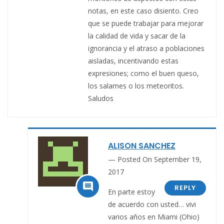
notas, en este caso disiento. Creo
que se puede trabajar para mejorar
la calidad de vida y sacar de la
ignorancia y el atraso a poblaciones
aisladas, incentivando estas
expresiones; como el buen queso,
los salames o los meteoritos.
Saludos
ALISON SANCHEZ
Posted On September 19,
2017

REPLY
En parte estoy
de acuerdo con usted… vivi
varios años en Miami (Ohio)