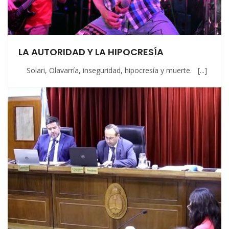
LA AUTORIDAD Y LA HIPOCRESÍA
Solari, Olavarría, inseguridad, hipocresía y muerte. [...]