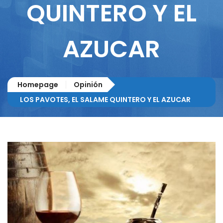
QUINTERO Y EL
AZUCAR
Homepage
Opinión
LOS PAVOTES, EL SALAME QUINTERO Y EL AZUCAR