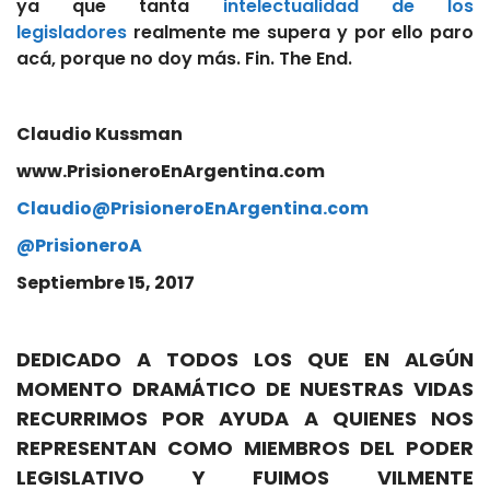
ya que tanta
intelectualidad de los
legisladores
realmente me supera y por ello paro
acá, porque no doy más. Fin. The End.
Claudio Kussman
www.PrisioneroEnArgentina.com
Claudio@PrisioneroEnArgentina.com
@PrisioneroA
Septiembre 15, 2017
DEDICADO A TODOS LOS QUE EN ALGÚN
MOMENTO DRAMÁTICO DE NUESTRAS VIDAS
RECURRIMOS POR AYUDA A QUIENES NOS
REPRESENTAN COMO MIEMBROS DEL PODER
LEGISLATIVO Y FUIMOS VILMENTE