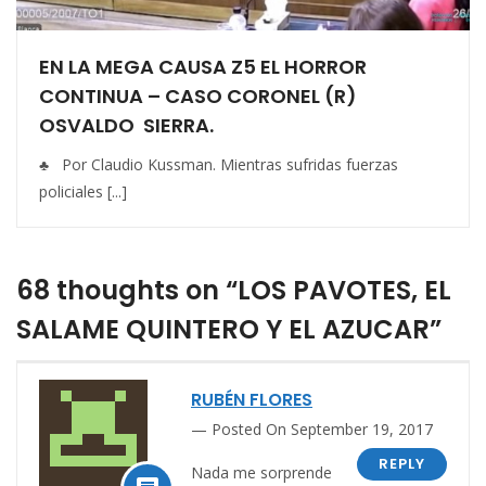
EN LA MEGA CAUSA Z5 EL HORROR
CONTINUA – CASO CORONEL (R)
OSVALDO SIERRA.
♣ Por Claudio Kussman. Mientras sufridas fuerzas
policiales [...]
68 thoughts on “LOS PAVOTES, EL
SALAME QUINTERO Y EL AZUCAR”
RUBÉN FLORES
Posted On September 19, 2017
REPLY
Nada me sorprende