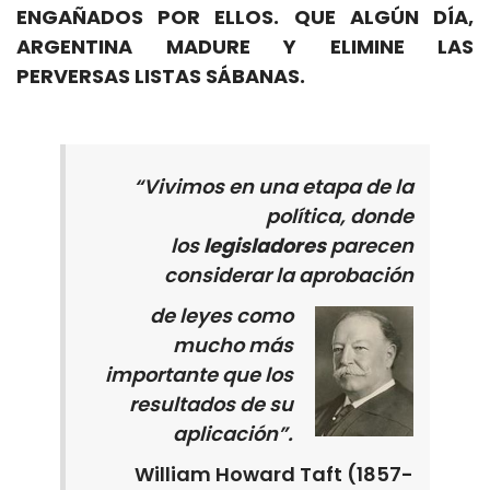
ENGAÑADOS POR ELLOS. QUE
ALGÚN
DÍA,
ARGENTINA MADURE Y ELIMINE LAS
PERVERSAS LISTAS SÁBANAS.
“Vivimos en una etapa de la
política, donde
los
legisladores
parecen
considerar la aprobación
de leyes como
mucho más
importante que los
resultados de su
aplicación”.
William Howard Taft (1857-