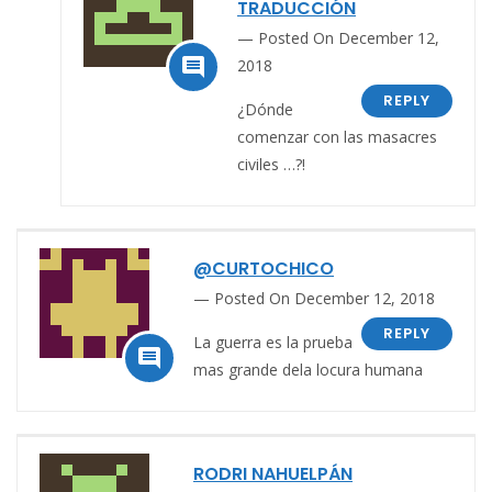
TRADUCCIÓN
Posted On December 12,

2018
REPLY
¿Dónde
comenzar con las masacres
civiles …?!
@CURTOCHICO
Posted On December 12, 2018
REPLY
La guerra es la prueba

mas grande dela locura humana
RODRI NAHUELPÁN