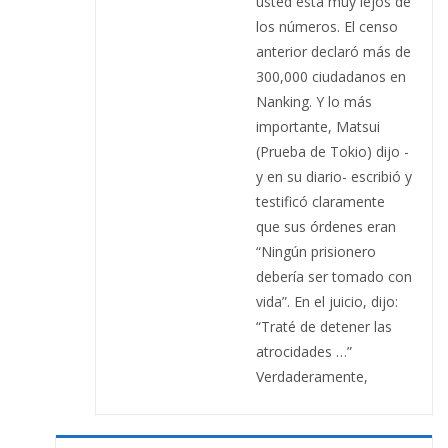
usted está muy lejos de
los números. El censo
anterior declaró más de
300,000 ciudadanos en
Nanking. Y lo más
importante, Matsui
(Prueba de Tokio) dijo -
y en su diario- escribió y
testificó claramente
que sus órdenes eran
“Ningún prisionero
debería ser tomado con
vida”. En el juicio, dijo:
“Traté de detener las
atrocidades …”
Verdaderamente,