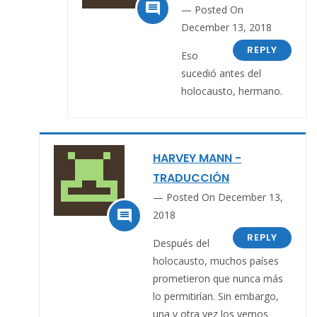

Posted On
December 13, 2018
REPLY
Eso
sucedió antes del
holocausto, hermano.
HARVEY MANN -
TRADUCCIÓN
Posted On December 13,

2018
REPLY
Después del
holocausto, muchos países
prometieron que nunca más
lo permitirían. Sin embargo,
una y otra vez los vemos