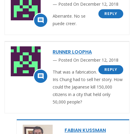
Posted On December 12, 2018
REPLY
Aberrante. No se

puede creer.
RUNNER LOOPHA
Posted On December 12, 2018
REPLY
That was a fabrication.

Iris Chung had to sell her story. How
could the Japanese kill 150,000
citizens in a city that held only
50,000 people?
FABIAN KUSSMAN