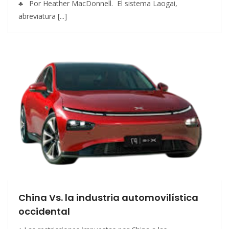
♣ Por Heather MacDonnell. El sistema Laogai,
abreviatura [...]
China Vs. la industria automovilística
occidental