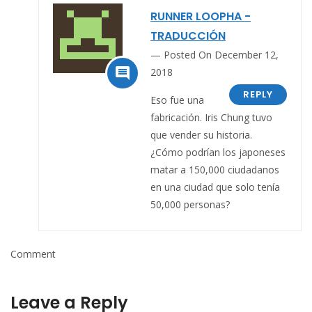
RUNNER LOOPHA -
TRADUCCIÓN
Posted On December 12,

2018
REPLY
Eso fue una
fabricación. Iris Chung tuvo
que vender su historia.
¿Cómo podrían los japoneses
matar a 150,000 ciudadanos
en una ciudad que solo tenía
50,000 personas?
Comment
Leave a Reply