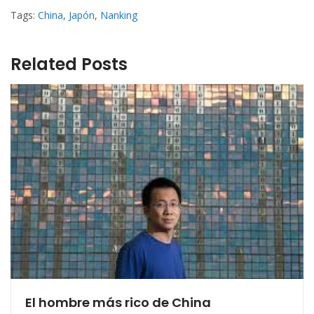
Tags:
China
,
Japón
,
Nanking
Related Posts
El hombre más rico de China