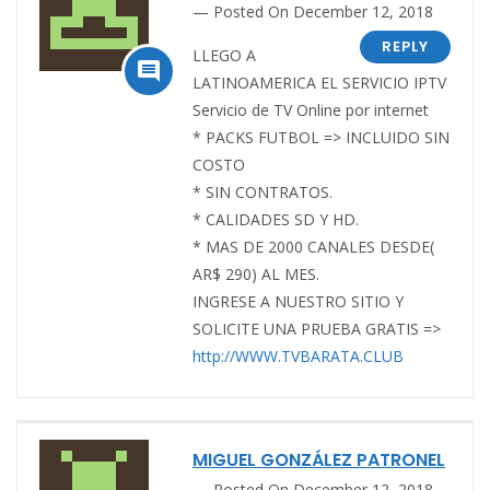
Posted On December 12, 2018
REPLY
LLEGO A

LATINOAMERICA EL SERVICIO IPTV
Servicio de TV Online por internet
* PACKS FUTBOL => INCLUIDO SIN
COSTO
* SIN CONTRATOS.
* CALIDADES SD Y HD.
* MAS DE 2000 CANALES DESDE(
AR$ 290) AL MES.
INGRESE A NUESTRO SITIO Y
SOLICITE UNA PRUEBA GRATIS =>
http://WWW.TVBARATA.CLUB
MIGUEL GONZÁLEZ PATRONEL
Posted On December 12, 2018