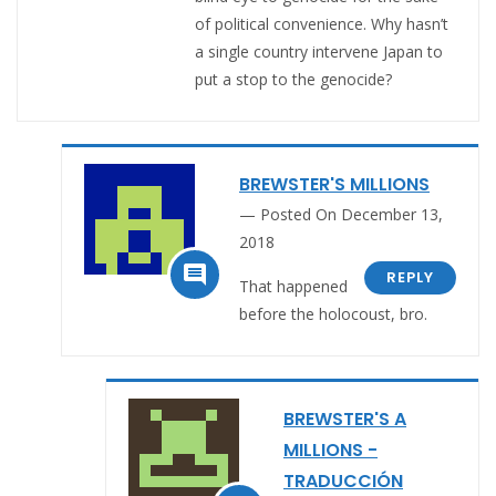
of political convenience. Why hasn’t
a single country intervene Japan to
put a stop to the genocide?
BREWSTER'S MILLIONS
Posted On December 13,
2018

REPLY
That happened
before the holocoust, bro.
BREWSTER'S A
MILLIONS -
TRADUCCIÓN