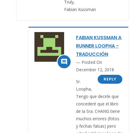
Truly,
Fabian Kussman
FABIAN KUSSMAN A
RUNNER LOOPHA -
TRADUCCIÓN

Posted On
December 12, 2018
REPLY
Sr.
Loopha,
Tengo que decirle que
concederé que el libro
de la Sra. CHANG tiene
muchos errores (fotos
y fechas falsas) pero