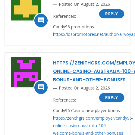
Posted On August 2, 2026
REPLY
References:

Candy96 promotions
https://lospromotores.net/author/airvoya
HTTPS://ZENITHGRS.COM/EMPLO
ONLINE-CASINO-AUSTRALIA-100
BONUS-AND-OTHER-BONUSES

Posted On August 2, 2026
REPLY
References:
Candy96 Casino new player bonus
https://zenithgrs.com/employer/candy96-
online-casino-australia-100-
welcome-bonus-and-other-bonuses