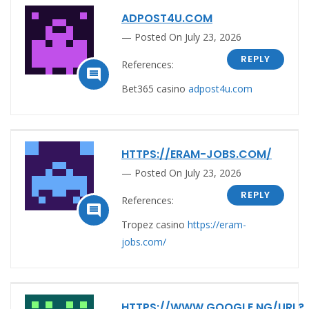
ADPOST4U.COM
Posted On July 23, 2026
REPLY
References:

Bet365 casino
adpost4u.com
HTTPS://ERAM-JOBS.COM/
Posted On July 23, 2026
REPLY
References:

Tropez casino
https://eram-
jobs.com/
HTTPS://WWW.GOOGLE.NG/URL?