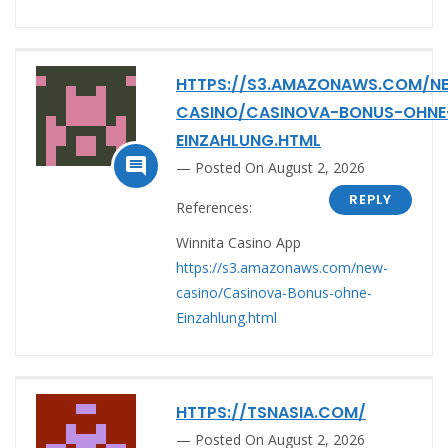
HTTPS://S3.AMAZONAWS.COM/N
CASINO/CASINOVA-BONUS-OHNE
EINZAHLUNG.HTML

Posted On August 2, 2026
REPLY
References:
Winnita Casino App
https://s3.amazonaws.com/new-
casino/Casinova-Bonus-ohne-
Einzahlung.html
HTTPS://TSNASIA.COM/
Posted On August 2, 2026