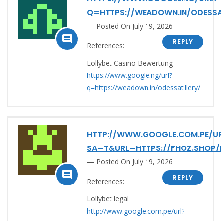
Q=HTTPS://WEADOWN.IN/ODESSA
Posted On July 19, 2026

REPLY
References:
Lollybet Casino Bewertung
https://www.google.ng/url?
q=https://weadown.in/odessatillery/
HTTP://WWW.GOOGLE.COM.PE/U
SA=T&URL=HTTPS://FHOZ.SHOP/
Posted On July 19, 2026

REPLY
References:
Lollybet legal
http://www.google.com.pe/url?