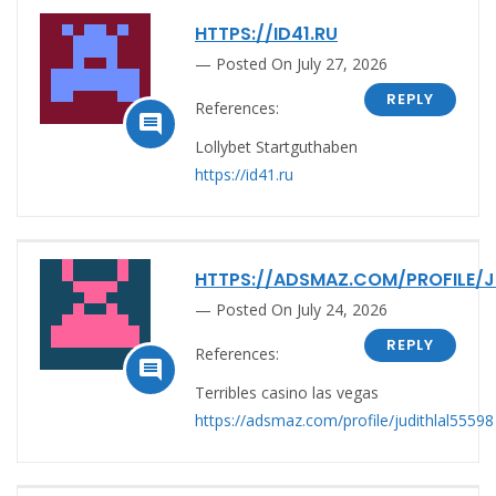
HTTPS://ID41.RU
Posted On July 27, 2026
REPLY
References:

Lollybet Startguthaben
https://id41.ru
HTTPS://ADSMAZ.COM/PROFILE/J
Posted On July 24, 2026
REPLY
References:

Terribles casino las vegas
https://adsmaz.com/profile/judithlal55598