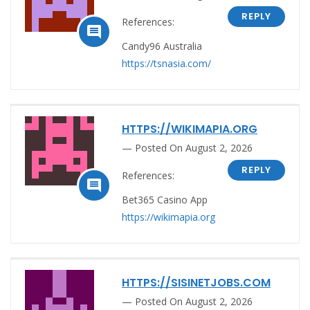
REPLY
References:

Candy96 Australia
https://tsnasia.com/
HTTPS://WIKIMAPIA.ORG
Posted On August 2, 2026
REPLY
References:

Bet365 Casino App
https://wikimapia.org
HTTPS://SISINETJOBS.COM
Posted On August 2, 2026