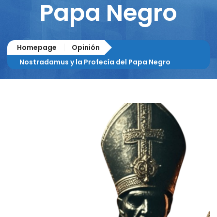
Papa Negro
Homepage
Opinión
Nostradamus y la Profecía del Papa Negro