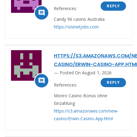
REPLY
References:

Candy 96 casino Australia
https://sisinetjobs.com
HTTPS://S3.AMAZONAWS.COM/N
CASINO/ERWIN-CASINO-APP.HTM
Posted On August 1, 2026

REPLY
References:
Monro Casino Bonus ohne
Einzahlung
https://s3.amazonaws.com/new-
casino/Erwin-Casino-App.html