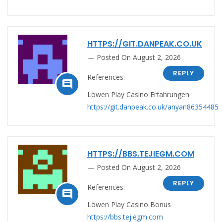
HTTPS://GIT.DANPEAK.CO.UK
Posted On August 2, 2026
REPLY
References:

Löwen Play Casino Erfahrungen
https://git.danpeak.co.uk/anyan86354485
HTTPS://BBS.TEJIEGM.COM
Posted On August 2, 2026
REPLY
References:

Löwen Play Casino Bonus
https://bbs.tejiegm.com