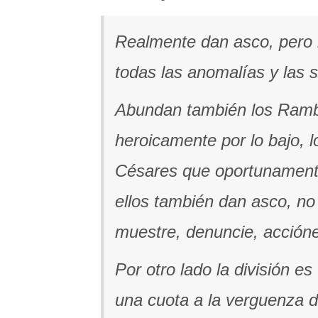
Realmente dan asco, pero 
todas las anomalías y las s
Abundan también los Rambos
heroicamente por lo bajo, l
Césares que oportunamente 
ellos también dan asco, no
muestre, denuncie, accióne
Por otro lado la división e
una cuota a la verguenza de