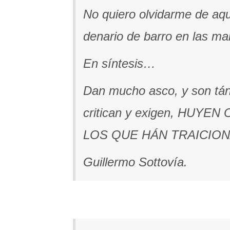
No quiero olvidarme de aqu
denario de barro en las m
En síntesis…
Dan mucho asco, y son tán 
critican y exigen, HU
LOS QUE HÁN TRAICIO
Guillermo Sottovía.