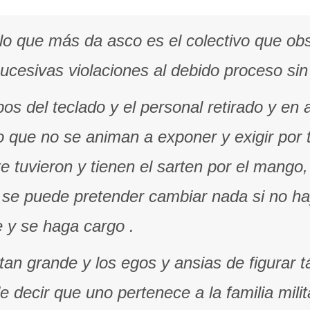
lo que más da asco es el colectivo que ob
ucesivas violaciones al debido proceso sin 
 del teclado y el personal retirado y en 
o que no se animan a exponer y exigir por t
tuvieron y tienen el sarten por el mango
 se puede pretender cambiar nada si no ha
 y se haga cargo .
s tan grande y los egos y ansias de figura
 decir que uno pertenece a la familia milit