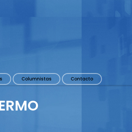
s
Columnistas
Contacto
LERMO