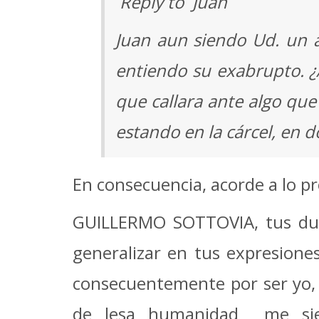
Reply to Juan
Juan aun siendo Ud. un 
entiendo su exabrupto. ¿
que callara ante algo que
estando en la cárcel, en
En consecuencia, acorde a lo p
GUILLERMO SOTTOVIA, tus duro
generalizar en tus expresiones
consecuentemente por ser yo, 
de lesa humanidad me sie