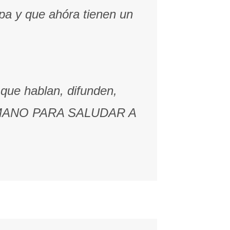
opa y que ahóra tienen un
que hablan, difunden,
 MANO PARA SALUDAR A