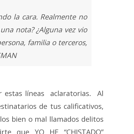
ndo la cara. Realmente no
una nota? ¿Alguna vez vio
ersona, familia o terceros,
SSMAN
estas líneas aclaratorias. Al
inatarios de tus calificativos,
os bien o mal llamados delitos
irte que YO HE “CHISTADO”