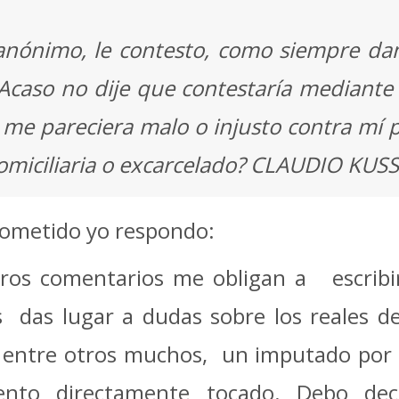
anónimo, le contesto, como siempre da
Acaso no dije que contestaría mediante 
 me pareciera malo o injusto contra mí p
 domiciliaria o excarcelado? CLAUDIO KU
rometido yo respondo:
s comentarios me obligan a escribir 
 das lugar a dudas sobre los reales dest
entre otros muchos, un imputado por l
nto directamente tocado. Debo dec