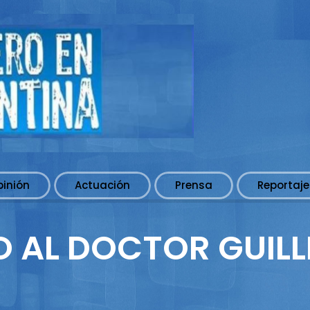
pinión
Actuación
Prensa
Reportaje
O AL DOCTOR GUIL