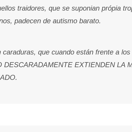
ellos traidores, que se suponian própia tr
anos, padecen de autismo barato.
caraduras, que cuando están frente a los 
YEN O DESCARADAMENTE EXTIENDEN LA
NADO.