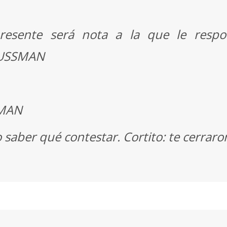
 presente será nota a la que le resp
KUSSMAN
SMAN
saber qué contestar. Cortito: te cerraron