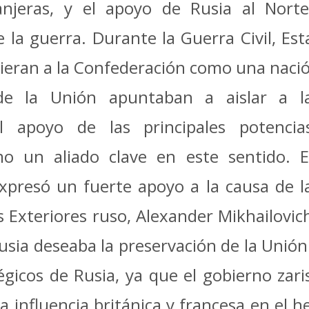
anjeras, y el apoyo de Rusia al Nort
 la guerra.
Durante la Guerra Civil, Es
cieran a la Confederación como una naci
 de la Unión apuntaban a aislar a l
l apoyo de las principales potencia
o un aliado clave en este sentido.
E
expresó un fuerte apoyo a la causa de l
s Exteriores ruso, Alexander Mikhailovic
usia deseaba la preservación de la Unió
égicos de Rusia, ya que el gobierno zar
 influencia británica y francesa en el he