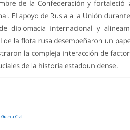
mbre de la Confederación y fortaleció l
nal.
El apoyo de Rusia a la Unión durante
de diplomacia internacional y alineam
l de la flota rusa desempeñaron un papel
traron la compleja interacción de factor
uciales de la historia estadounidense.
,
Guerra Civil