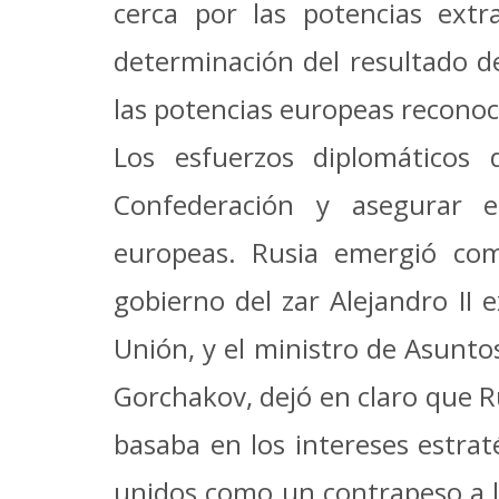
cerca por las potencias extr
determinación del resultado de
las potencias europeas recono
Los esfuerzos diplomáticos
Confederación y asegurar e
europeas.
Rusia emergió com
gobierno del zar Alejandro II 
Unión, y el ministro de Asunto
Gorchakov, dejó en claro que R
basaba en los intereses estrat
unidos como un contrapeso a la