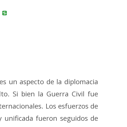
uban
VK
es un aspecto de la diplomacia
to.
Si bien la Guerra Civil fue
ternacionales.
Los esfuerzos de
y unificada fueron seguidos de