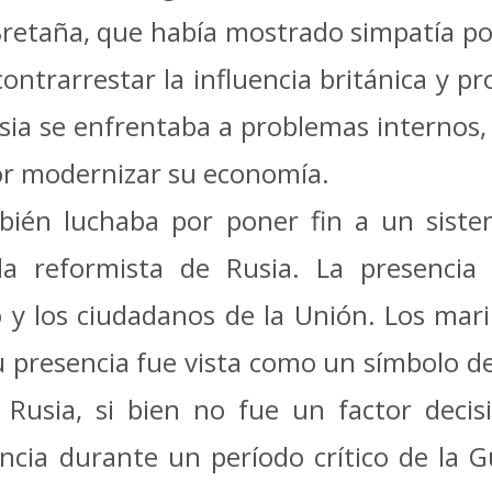
Bretaña, que había mostrado simpatía po
ontrarrestar la influencia británica y p
ia se enfrentaba a problemas internos,
por modernizar su economía.
bién luchaba por poner fin a un sist
da reformista de Rusia.
La presencia d
 y los ciudadanos de la Unión.
Los mari
u presencia fue vista como un símbolo de
Rusia, si bien no fue un factor decisi
ncia durante un período crítico de la Gu