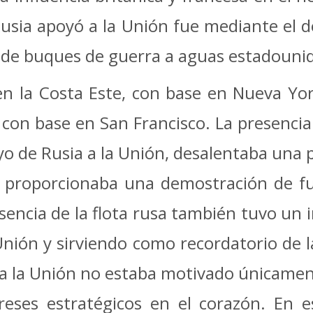
sia apoyó a la Unión fue mediante el de
s de buques de guerra a aguas estadouni
en la Costa Este, con base en Nueva Yor
 con base en San Francisco.
La presencia
o de Rusia a la Unión, desalentaba una 
 proporcionaba una demostración de fue
sencia de la flota rusa también tuvo un 
 Unión y sirviendo como recordatorio de 
 a la Unión no estaba motivado únicament
reses estratégicos en el corazón.
En e