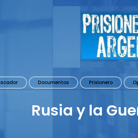
uscador
Documentos
Prisionero
O
Rusia y la Gue