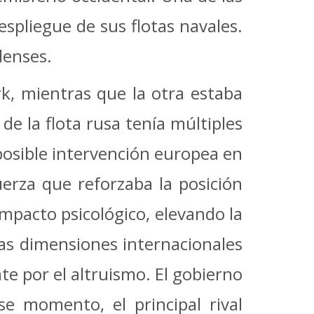
spliegue de sus flotas navales.
denses.
k, mientras que la otra estaba
 de la flota rusa tenía múltiples
posible intervención europea en
rza que reforzaba la posición
impacto psicológico, elevando la
las dimensiones internacionales
e por el altruismo.
El gobierno
se momento, el principal rival