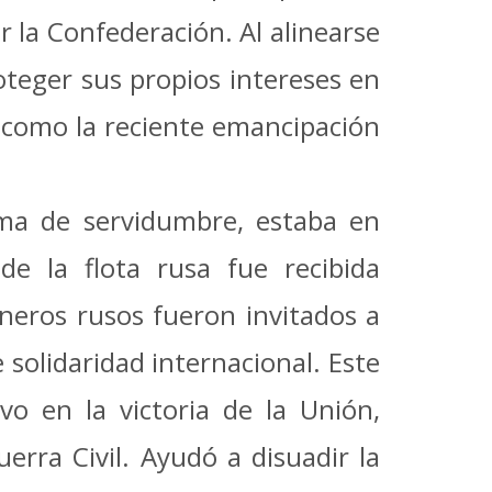
r la Confederación.
Al alinearse
roteger sus propios intereses en
 como la reciente emancipación
ema de servidumbre, estaba en
e la flota rusa fue recibida
neros rusos fueron invitados a
 solidaridad internacional.
Este
vo en la victoria de la Unión,
erra Civil.
Ayudó a disuadir la