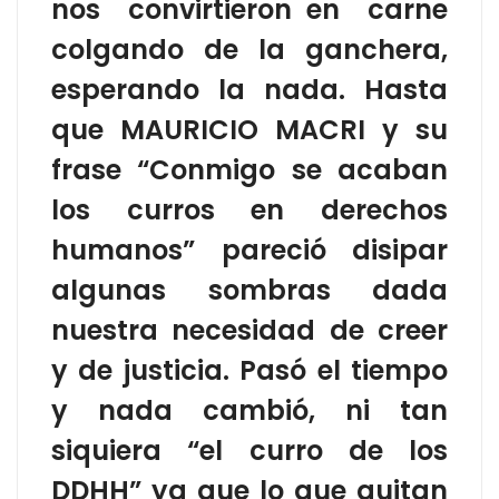
nos convirtieron en carne
colgando de la ganchera,
esperando la nada. Hasta
que MAURICIO MACRI y su
frase “Conmigo se acaban
los curros en derechos
humanos” pareció disipar
algunas sombras dada
nuestra necesidad de creer
y de justicia. Pasó el tiempo
y nada cambió, ni tan
siquiera “el curro de los
DDHH” ya que lo que quitan