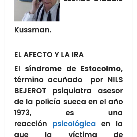
Kussman.
EL AFECTO Y LA IRA
El
síndrome de Estocolmo,
término acuñado
por NILS
BEJEROT psiquiatra asesor
de la policía sueca en el año
1973, es una
reacción
psicológica
en la
que la víctima de