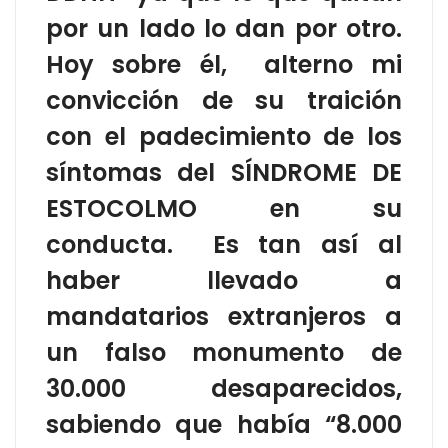
por un lado lo dan por otro.
Hoy sobre él, alterno mi
convicción de su traición
con el padecimiento de los
síntomas del SÍNDROME DE
ESTOCOLMO en su
conducta. Es tan así al
haber llevado a
mandatarios extranjeros a
un falso monumento de
30.000 desaparecidos,
sabiendo que había “8.000