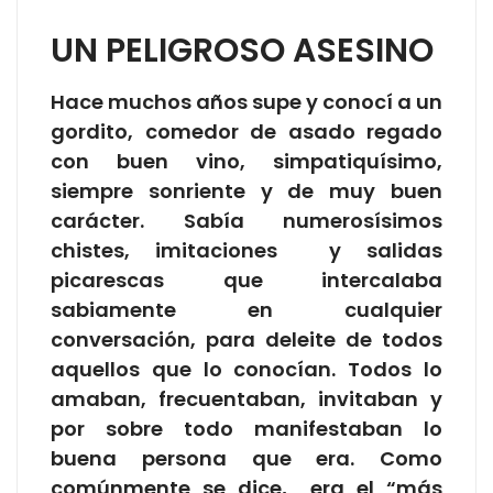
UN PELIGROSO ASESINO
Hace muchos años supe y conocí a un
gordito, comedor de asado regado
con buen vino, simpatiquísimo,
siempre sonriente y de muy buen
carácter. Sabía numerosísimos
chistes, imitaciones y salidas
picarescas que intercalaba
sabiamente en cualquier
conversación, para deleite de todos
aquellos que lo conocían. Todos lo
amaban, frecuentaban, invitaban y
por sobre todo manifestaban lo
buena persona que era. Como
comúnmente se dice, era el “más