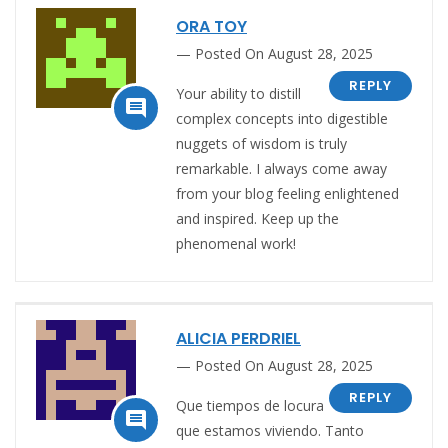
ORA TOY
Posted On August 28, 2025
REPLY
Your ability to distill

complex concepts into digestible
nuggets of wisdom is truly
remarkable. I always come away
from your blog feeling enlightened
and inspired. Keep up the
phenomenal work!
ALICIA PERDRIEL
Posted On August 28, 2025
REPLY
Que tiempos de locura

que estamos viviendo. Tanto