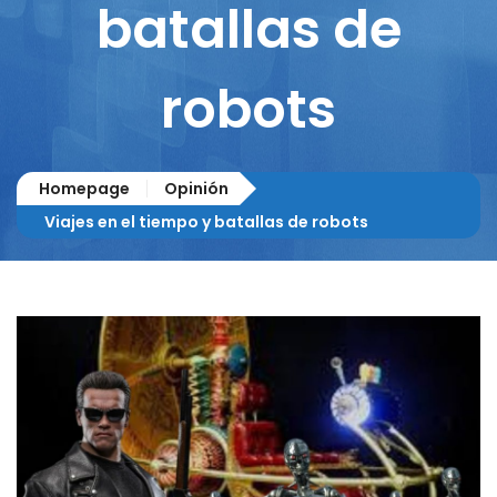
batallas de
robots
Homepage
Opinión
Viajes en el tiempo y batallas de robots