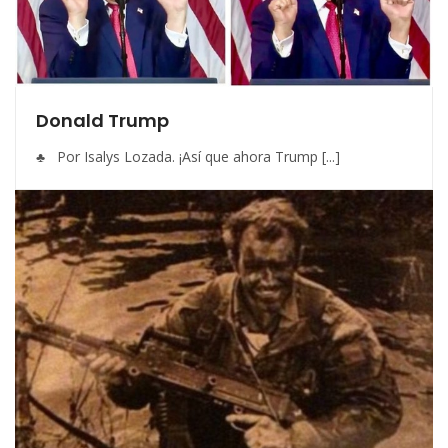
Donald Trump
♣ Por Isalys Lozada. ¡Así que ahora Trump [...]