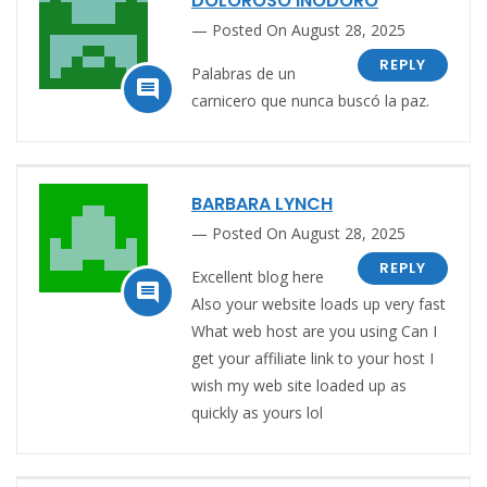
DOLOROSO INODORO
Posted On August 28, 2025
REPLY
Palabras de un

carnicero que nunca buscó la paz.
BARBARA LYNCH
Posted On August 28, 2025
REPLY
Excellent blog here

Also your website loads up very fast
What web host are you using Can I
get your affiliate link to your host I
wish my web site loaded up as
quickly as yours lol