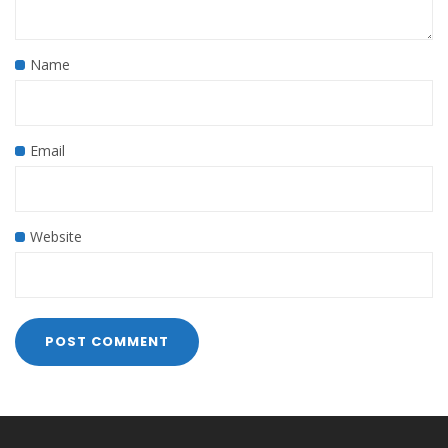
Name
Email
Website