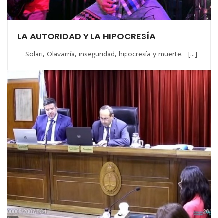
LA AUTORIDAD Y LA HIPOCRESÍA
Solari, Olavarría, inseguridad, hipocresía y muerte. [...]