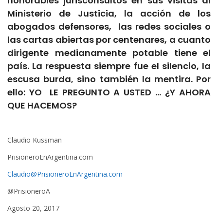
honorables jurisconsultos en sus visitas al
Ministerio de Justicia, la acción de los
abogados defensores, las redes sociales o
las cartas abiertas por centenares, a cuanto
dirigente medianamente potable tiene el
país. La respuesta siempre fue el silencio, la
escusa burda, sino también la mentira. Por
ello: YO LE PREGUNTO A USTED … ¿Y AHORA
QUE HACEMOS?
Claudio Kussman
PrisioneroEnArgentina.com
Claudio@PrisioneroEnArgentina.com
@PrisioneroA
Agosto 20, 2017