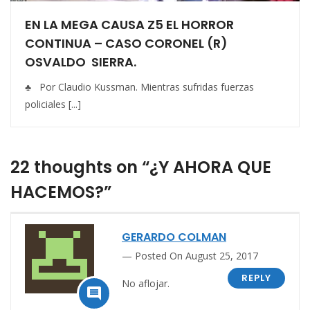
EN LA MEGA CAUSA Z5 EL HORROR
CONTINUA – CASO CORONEL (R)
OSVALDO SIERRA.
♣ Por Claudio Kussman. Mientras sufridas fuerzas
policiales [...]
22 thoughts on “¿Y AHORA QUE
HACEMOS?”
GERARDO COLMAN
Posted On August 25, 2017
REPLY
No aflojar.
