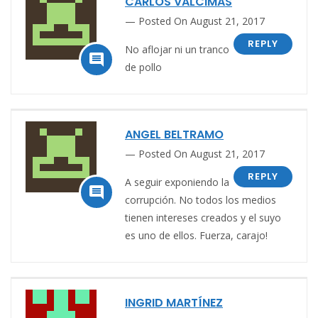
CARLOS VALCIMAS
Posted On August 21, 2017
REPLY
No aflojar ni un tranco

de pollo
ANGEL BELTRAMO
Posted On August 21, 2017
REPLY
A seguir exponiendo la

corrupción. No todos los medios
tienen intereses creados y el suyo
es uno de ellos. Fuerza, carajo!
INGRID MARTÍNEZ