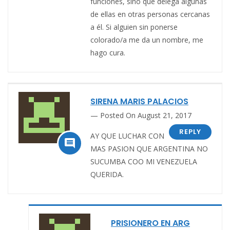
funciones, sino que delega algunas
de ellas en otras personas cercanas
a él. Si alguien sin ponerse
colorado/a me da un nombre, me
hago cura.
SIRENA MARIS PALACIOS
Posted On August 21, 2017
REPLY
AY QUE LUCHAR CON

MAS PASION QUE ARGENTINA NO
SUCUMBA COO MI VENEZUELA
QUERIDA.
PRISIONERO EN ARG