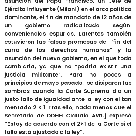
asunción del Papa Francisco, un Jefe de
Ejército influyente (Milani) en el arco político
dominante, el fin de mandato de 12 años de
un gobierno radicalizado según
conveniencias espurias. Latentes también
estuvieron las falsas promesas del “fin del
curro de los derechos humanos” y la
asunción del nuevo gobierno, en el que todo
cambiaría, ya que no “podría existir una
justicia militante”. Para no pocos a
principios de mayo pasado, se disiparon las
sombras cuando la Corte Suprema dio un
justo fallo de igualdad ante la ley con el tan
mentado 2 X 1. Tras ello, nada menos que el
Secretario de DDHH Claudio Avruj expresó
“Estoy de acuerdo con el 2×1 de la Corte si el
fallo está ajustado a la ley”.