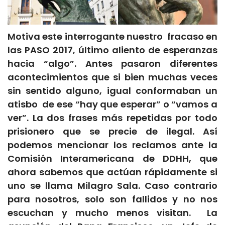
Motiva este interrogante nuestro fracaso en
las PASO 2017, último aliento de esperanzas
hacia “algo”. Antes pasaron diferentes
acontecimientos que si bien muchas veces
sin sentido alguno, igual conformaban un
atisbo de ese “hay que esperar” o “vamos a
ver”. La dos frases más repetidas por todo
prisionero que se precie de ilegal. Así
podemos mencionar los reclamos ante la
Comisión Interamericana de DDHH, que
ahora sabemos que actúan rápidamente si
uno se llama Milagro Sala. Caso contrario
para nosotros, solo son fallidos y no nos
escuchan y mucho menos visitan. La