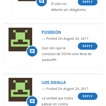

REPLY
El voto no
debería ser obligatorio.
POSEIDÓN
Posted On August 20, 2017
REPLY
Que raro que la

comision de DDHH este llena de
zurdos!!!!!!
LUIS SIGALLA
Posted On August 20, 2017
REPLY
La verdad que todos

patean en contra