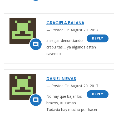
GRACIELA BALANA
Posted On August 20, 2017
REPLY
a seguir denunciando

crápulitas,,, ya algunos estan
cayendo.
DANIEL NIEVAS
Posted On August 20, 2017
REPLY
No hay que bajar los

brazos, Kussman
Todavía hay mucho por hacer