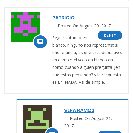
PATRICIO
Posted On August 20, 2017
REPLY
Seguir votando en

blanco, ninguno nos representa; si
uno lo anula, es que esta dubitativo,
en cambio el voto en blanco en
como cuando alguien pregunta ¿en
que estas pensando? y la respuesta
es EN NADA. Asi de simple.
VERA RAMOS
Posted On August 21,
2017