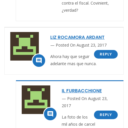
contra el fiscal. Covinient,
¿verdad?
LIZ ROCAMORA ARDANT
Posted On August 23, 2017
REPLY
Ahora hay que seguir

adelante mas que nunca.
IL FURBACCHIONE
Posted On August 23,
2017

REPLY
La foto de los
mil años de carcel