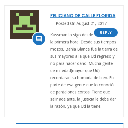
FELICIANO DE CALLE FLORIDA
Posted On August 21, 2017
REPLY
Kussman lo sigo desde

la primera hora. Desde sus tiempos
mozos, Bahìa Blanca fue la tierra de
sus mayores a la que Ud regreso y
no para hacer daño. Mucha gente
de mi edad(mayor que Ud)
recordaran su hombría de bien. Fui
parte de esa gente que lo conociò
de pantalones cortos. Tiene que
salir adelante, la justicia le debe dar
la razòn, ya que Ud la tiene.