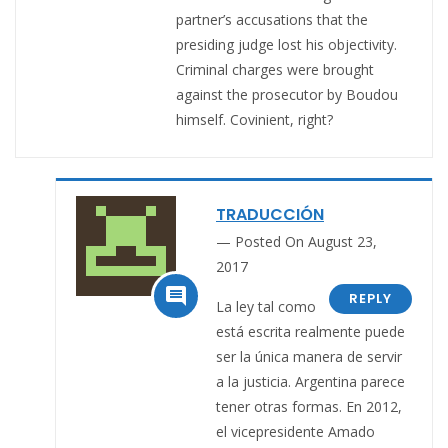
partner’s accusations that the
presiding judge lost his objectivity.
Criminal charges were brought
against the prosecutor by Boudou
himself. Covinient, right?
TRADUCCIÓN
Posted On August 23,
2017

REPLY
La ley tal como
está escrita realmente puede
ser la única manera de servir
a la justicia. Argentina parece
tener otras formas. En 2012,
el vicepresidente Amado