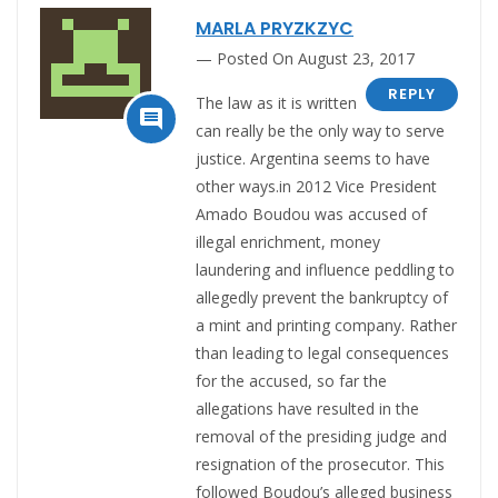
MARLA PRYZKZYC
Posted On August 23, 2017
REPLY
The law as it is written

can really be the only way to serve
justice. Argentina seems to have
other ways.in 2012 Vice President
Amado Boudou was accused of
illegal enrichment, money
laundering and influence peddling to
allegedly prevent the bankruptcy of
a mint and printing company. Rather
than leading to legal consequences
for the accused, so far the
allegations have resulted in the
removal of the presiding judge and
resignation of the prosecutor. This
followed Boudou’s alleged business