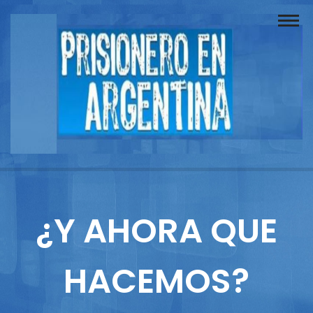
Buscador
Documentos
Prisionero
Opinión
Actuación
Prensa
¿Y AHORA QUE
Reportajes
HACEMOS?
Columnistas
Contacto