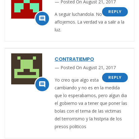
Posted On August 21, 2017
REPLY
A seguir luchandola. No

aflojemos. La verdad va a salir a la
luz.
CONTRATIEMPO
Posted On August 21, 2017
REPLY
Yo creo que algo esta

cambiando y no es en la medida
que lo esperabamos, pero algun dia
el gobierno va a tener que poner las
bolas con el tema de las victimas
del terrorrismo y la histpria de los
presos politicos