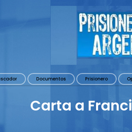
uscador
Documentos
Prisionero
O
Carta a Franci