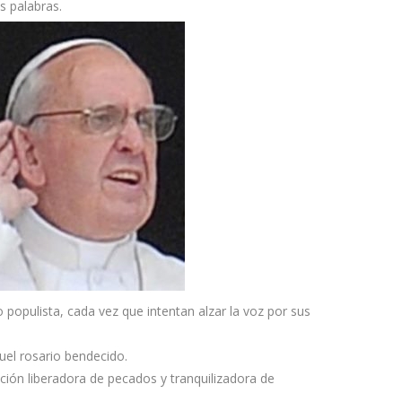
s palabras.
populista, cada vez que intentan alzar la voz por sus
quel rosario bendecido.
ición liberadora de pecados y tranquilizadora de