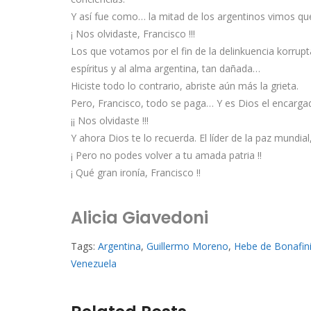
Y así fue como… la mitad de los argentinos vimos q
¡ Nos olvidaste, Francisco !!!
Los que votamos por el fin de la delinkuencia korrup
espíritus y al alma argentina, tan dañada…
Hiciste todo lo contrario, abriste aún más la grieta.
Pero, Francisco, todo se paga… Y es Dios el encarga
¡¡ Nos olvidaste !!!
Y ahora Dios te lo recuerda. El líder de la paz mundi
¡ Pero no podes volver a tu amada patria !!
¡ Qué gran ironía, Francisco !!
Alicia Giavedoni
Tags:
Argentina
,
Guillermo Moreno
,
Hebe de Bonafin
Venezuela