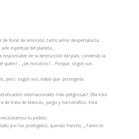
rar de llorar de emoción, tanto amor despertaba tu
 jefe espiritual del planeta…
 responsable de la destrucción del país; condenás la
¿de quién?… ¿de nosotros?… Porque, según sus
ís, pero, según vos, había que protegerla.
raficantes internacionales más peligrosas?. Ella está
a de trata de blancas, juego y narcotráfico. Está
no necesitamos tu pedido.
tado por tus protegidos, querido Pancho. ¿Tanto te