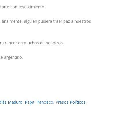
rarte con resentimiento.
 finalmente, alguien pudiera traer paz a nuestros
era rencor en muchos de nosotros.
te argentino.
olás Maduro
,
Papa Francisco
,
Presos Políticos
,