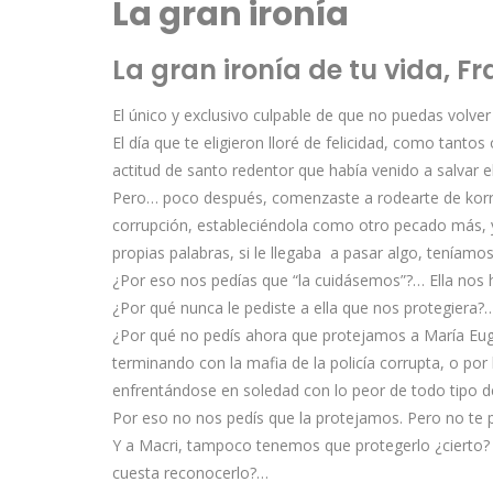
La gran ironía
La gran ironía de tu vida, F
El único y exclusivo culpable de que no puedas volver 
El día que te eligieron lloré de felicidad, como tanto
actitud de santo redentor que había venido a salvar el
Pero… poco después, comenzaste a rodearte de korrupt
corrupción, estableciéndola como otro pecado más, y
propias palabras, si le llegaba a pasar algo, teníamos
¿Por eso nos pedías que “la cuidásemos”?… Ella nos 
¿Por qué nunca le pediste a ella que nos protegiera?
¿Por qué no pedís ahora que protejamos a María Eugen
terminando con la mafia de la policía corrupta, o por
enfrentándose en soledad con lo peor de todo tipo 
Por eso no nos pedís que la protejamos. Pero no te 
Y a Macri, tampoco tenemos que protegerlo ¿cierto? 
cuesta reconocerlo?…