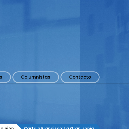
s
Columnistas
Contacto
pinión
Carta a Francisco: La Gran Ironía