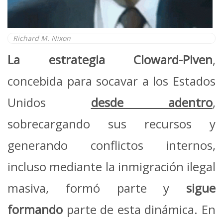
Richard M. Nixon
La estrategia Cloward-Piven
,
concebida para socavar a los Estados
Unidos
desde adentro
,
sobrecargando sus recursos y
generando conflictos internos,
incluso mediante la inmigración ilegal
masiva, formó parte y
sigue
formando
parte de esta dinámica. En