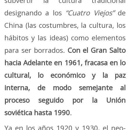
subvertir la cultura tradicional
designando a los
“Cuatro Viejos”
de
China (las costumbres, la cultura, los
hábitos y las ideas) como elementos
para ser borrados.
Con el Gran Salto
hacia Adelante en 1961, fracasa en lo
cultural, lo económico y la paz
interna, de modo semejante al
proceso seguido por la Unión
soviética hasta 1990
.
Ya en los años 1920 y 1930, el neo-