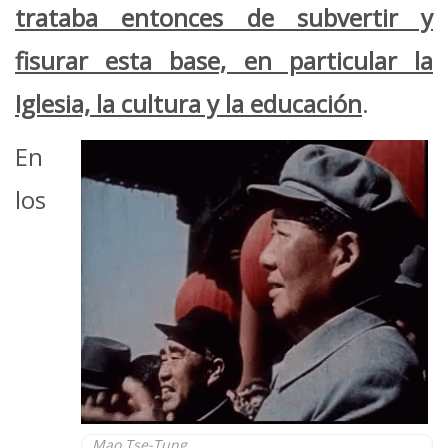
trataba entonces de subvertir y
fisurar esta base, en particular la
Iglesia, la cultura y la educación
.
En
los
Mao Tse-Tung