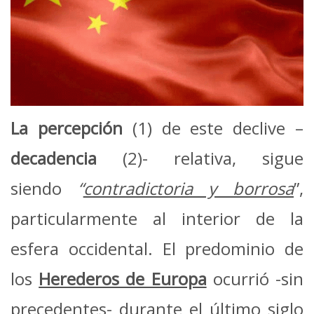
La percepción
(1) de este declive –
decadencia
(2)- relativa, sigue
siendo
“
contradictoria y borrosa
”,
particularmente al interior de la
esfera occidental. El predominio de
los
Herederos de Europa
ocurrió -sin
precedentes- durante el último siglo