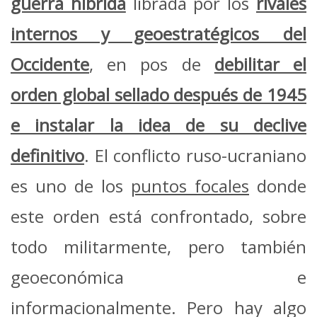
guerra híbrida
librada por los
rivales
internos y geoestratégicos del
Occidente
, en pos de
debilitar el
orden global sellado después de 1945
e instalar la idea de su declive
definitivo
. El conflicto ruso-ucraniano
es uno de los
puntos focales
donde
este orden está confrontado, sobre
todo militarmente, pero también
geoeconómica e
informacionalmente. Pero hay algo