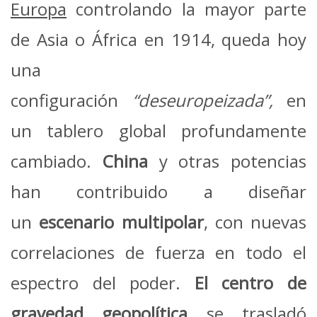
Europa
controlando la mayor parte
de Asia o África en 1914, queda hoy
una
configuración
“deseuropeizada”,
en
un tablero global profundamente
cambiado.
China
y otras potencias
han contribuido a diseñar
un
escenario multipolar
, con nuevas
correlaciones de fuerza en todo el
espectro del poder.
El
centro de
gravedad geopolítica
se trasladó