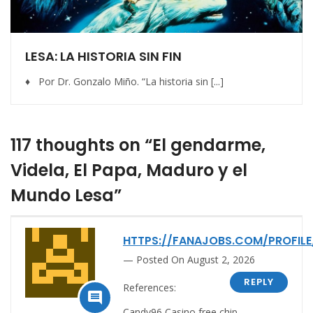
LESA: LA HISTORIA SIN FIN
♦ Por Dr. Gonzalo Miño. “La historia sin [...]
117 thoughts on “El gendarme,
Videla, El Papa, Maduro y el
Mundo Lesa”
HTTPS://FANAJOBS.COM/PROFILE
Posted On August 2, 2026
REPLY
References:

Candy96 Casino free chip