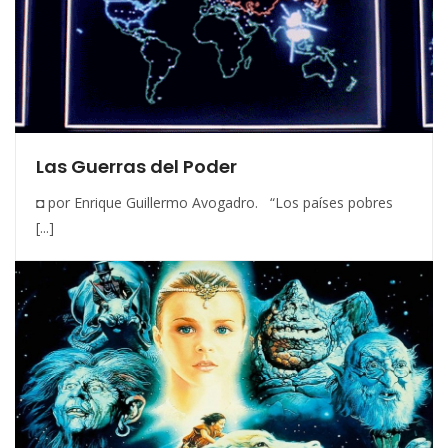
Las Guerras del Poder
◘ por Enrique Guillermo Avogadro. “Los países pobres
[...]