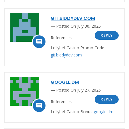
GIT.BIDDYDEV.COM
Posted On July 30, 2026
REPLY
References:

Lollybet Casino Promo Code
git.biddydev.com
GOOGLE.DM
Posted On July 27, 2026
REPLY
References:

Lollybet Casino Bonus
google.dm