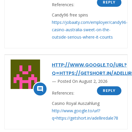
REPLY
References:
Candy96 free spins
https://jobaaty.com/employer/candy96-
casino-australia-sweet-on-the-
outside-serious-where-it-counts
HTTP://WWW.GOOGLE.TO/URL?
Q=HTTPS://GETSHORT.IN/ADELLIR
Posted On August 2, 2026

REPLY
References:
Casino Royal Auszahlung
http://www.google.to/url?
q=https://getshort.in/adelliredale78