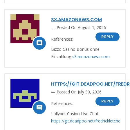
S3.AMAZONAWS.COM
Posted On August 1, 2026
REPLY
References:

Bizzo Casino Bonus ohne
Einzahlung
s3.amazonaws.com
HTTPS://GIT.DEADPOO.NET/FRED
Posted On July 30, 2026
REPLY
References:

Lollybet Casino Live Chat
https://git.deadpoo.net/fredrickletche