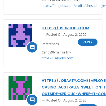
https://fanajobs.com/profile/christiehogle
HTTPS://USDRJOBS.COM
Posted On August 2, 2026
REPLY
References:

Candy96 mirror link
https://usdrjobs.com
HTTPS://JOBAATY.COM/EMPLOY
CASINO-AUSTRALIA-SWEET-ON-T
OUTSIDE-SERIOUS-WHERE-IT-CO

Posted On August 2, 2026