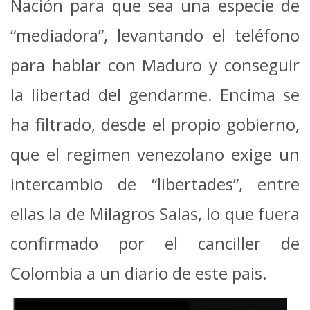
Nación para que sea una especie de
“mediadora”, levantando el teléfono
para hablar con Maduro y conseguir
la libertad del gendarme. Encima se
ha filtrado, desde el propio gobierno,
que el regimen venezolano exige un
intercambio de “libertades”, entre
ellas la de Milagros Salas, lo que fuera
confirmado por el canciller de
Colombia a un diario de este pais.