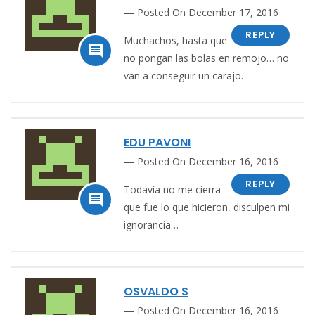
Posted On December 17, 2016
REPLY
Muchachos, hasta que

no pongan las bolas en remojo… no
van a conseguir un carajo.
EDU PAVONI
Posted On December 16, 2016
REPLY
Todavía no me cierra

que fue lo que hicieron, disculpen mi
ignorancia…
OSVALDO S
Posted On December 16, 2016