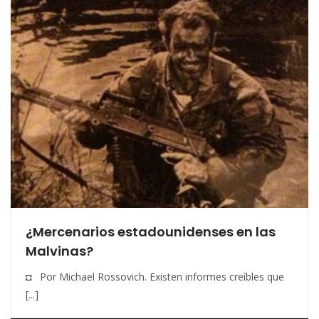
¿Mercenarios estadounidenses en las
Malvinas?
◘ Por Michael Rossovich. Existen informes creíbles que
[...]