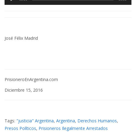
Player
José Félix Madrid
PrisioneroEnArgentina.com
Diciembre 15, 2016
Tags:
"justicia" Argentina
,
Argentina
,
Derechos Humanos
,
Presos Políticos
,
Prisioneros Ilegalmente Arrestados