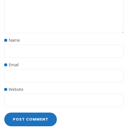
Name
Email
Website