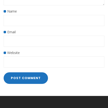
Name
Email
Website