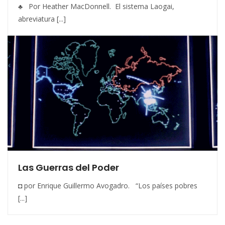
♣ Por Heather MacDonnell. El sistema Laogai,
abreviatura [...]
Las Guerras del Poder
◘ por Enrique Guillermo Avogadro. “Los países pobres
[...]