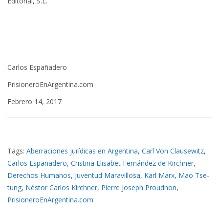
Editorial, S.L.
Carlos Españadero
PrisioneroEnArgentina.com
Febrero 14, 2017
Tags:
Aberraciones jurídicas en Argentina
,
Carl Von Clausewitz
,
Carlos Españadero
,
Cristina Elisabet Fernández de Kirchner
,
Derechos Humanos
,
Juventud Maravillosa
,
Karl Marx
,
Mao Tse-
tung
,
Néstor Carlos Kirchner
,
Pierre Joseph Proudhon
,
PrisioneroEnArgentina.com