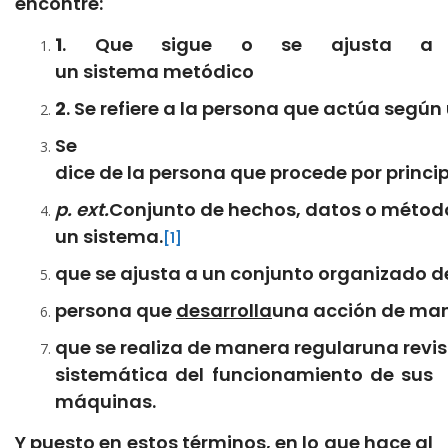
encontré:
1
. Que sigue o se ajusta a
un sistema metódico
2
. Se refiere a la persona que actúa segú
Se
dice de la persona que procede por princip
p. ext.
Conjunto de hechos, datos o método
un sistema.
[1]
que se ajusta a un conjunto organizado de
persona que
desarrolla
una acción de ma
que se realiza de manera regularuna revis
sistemática del funcionamiento de sus
máquinas.
Y puesto en estos términos, en lo que hace al