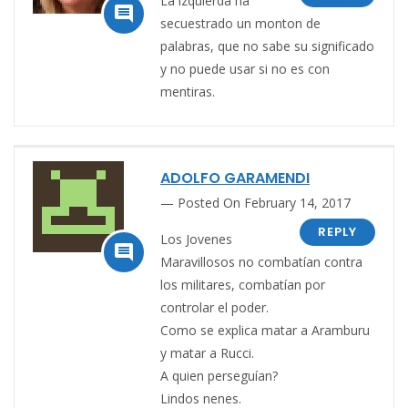
La izquierda ha

secuestrado un monton de
palabras, que no sabe su significado
y no puede usar si no es con
mentiras.
ADOLFO GARAMENDI
Posted On February 14, 2017
REPLY
Los Jovenes

Maravillosos no combatían contra
los militares, combatían por
controlar el poder.
Como se explica matar a Aramburu
y matar a Rucci.
A quien perseguían?
Lindos nenes.