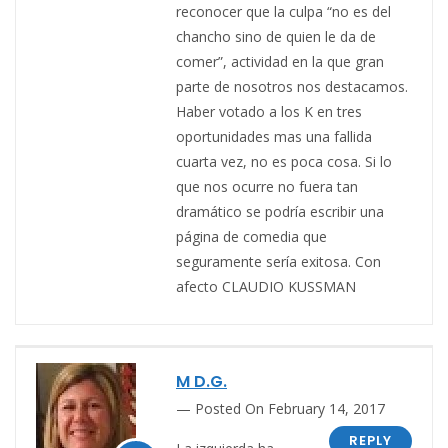
reconocer que la culpa “no es del
chancho sino de quien le da de
comer”, actividad en la que gran
parte de nosotros nos destacamos.
Haber votado a los K en tres
oportunidades mas una fallida
cuarta vez, no es poca cosa. Si lo
que nos ocurre no fuera tan
dramático se podría escribir una
página de comedia que
seguramente sería exitosa. Con
afecto CLAUDIO KUSSMAN
M D.G.
Posted On February 14, 2017
REPLY