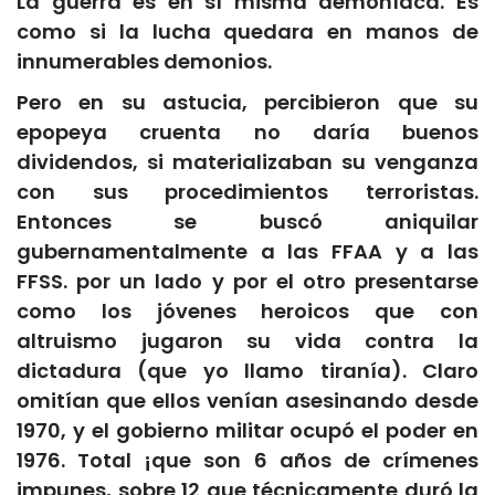
La guerra es en sí misma demoníaca. Es
como si la lucha quedara en manos de
innumerables demonios.
Pero en su astucia, percibieron que su
epopeya cruenta no daría buenos
dividendos, si materializaban su venganza
con sus procedimientos terroristas.
Entonces se buscó aniquilar
gubernamentalmente a las FFAA y a las
FFSS. por un lado y por el otro presentarse
como los jóvenes heroicos que con
altruismo jugaron su vida contra la
dictadura (que yo llamo tiranía). Claro
omitían que ellos venían asesinando desde
1970, y el gobierno militar ocupó el poder en
1976. Total ¡que son 6 años de crímenes
impunes, sobre 12 que técnicamente duró la