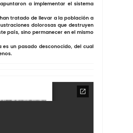
s apuntaron a implementar el sistema
an tratado de llevar a la población a
frustraciones dolorosas que destruyen
ste país, sino permanecer en el mismo
ria es un pasado desconocido, del cual
enos.