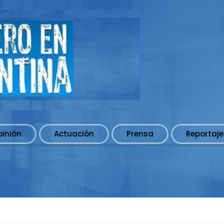
pinión
Actuación
Prensa
Reportaje