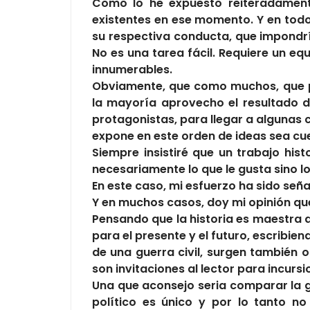
Como lo he expuesto reiteradamente
existentes en ese momento. Y en todo
su respectiva conducta, que impondría
No es una tarea fácil. Requiere un eq
innumerables.
Obviamente, que como muchos, que pr
la mayoría aprovecho el resultado d
protagonistas, para llegar a algunas 
expone en este orden de ideas sea cues
Siempre insistiré que un trabajo hist
necesariamente lo que le gusta sino lo
En este caso, mi esfuerzo ha sido seña
Y en muchos casos, doy mi opinión q
Pensando que la historia es maestra 
para el presente y el futuro, escribi
de una guerra civil, surgen también o
son invitaciones al lector para incursio
Una que aconsejo seria comparar la ge
político es único y por lo tanto n