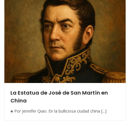
La Estatua de José de San Martín en
China
♣ Por Jennifer Qiao. En la bulliciosa ciudad china [...]