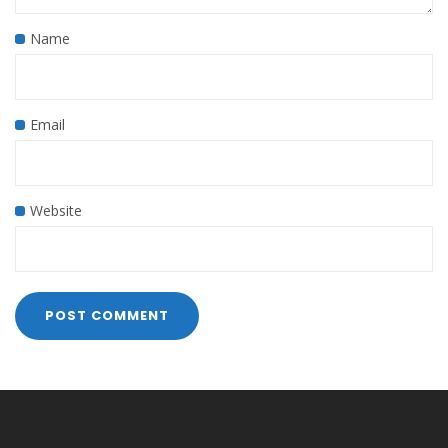
Name
Email
Website