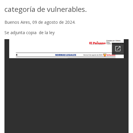
categoría de vulnerables.
Buenos Aires, 09 de agosto de 2024.
Se adjunta copia de la ley