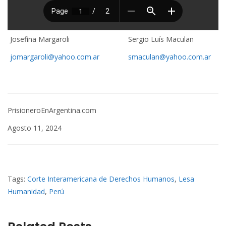
Josefina Margaroli
Sergio Luís Maculan
jomargaroli@yahoo.com.ar
smaculan@yahoo.com.ar
PrisioneroEnArgentina.com
Agosto 11, 2024
Tags:
Corte Interamericana de Derechos Humanos
,
Lesa
Humanidad
,
Perú