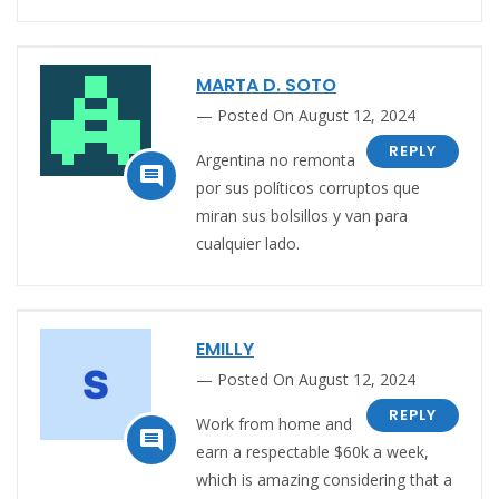
MARTA D. SOTO
Posted On August 12, 2024
REPLY
Argentina no remonta

por sus políticos corruptos que
miran sus bolsillos y van para
cualquier lado.
EMILLY
Posted On August 12, 2024
REPLY
Work from home and

earn a respectable $60k a week,
which is amazing considering that a