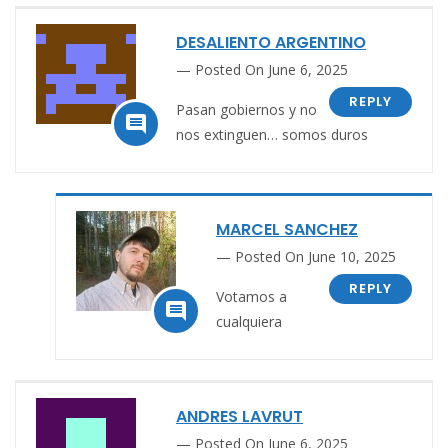
DESALIENTO ARGENTINO
Posted On June 6, 2025
REPLY
Pasan gobiernos y no

nos extinguen… somos duros
MARCEL SANCHEZ
Posted On June 10, 2025
REPLY
Votamos a

cualquiera
ANDRES LAVRUT
Posted On June 6, 2025