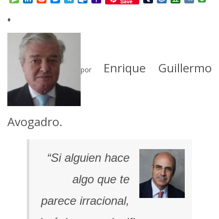
Save
Mail
♦
Enrique Guillermo
por
Avogadro.
“Si alguien hace
algo que te
parece irracional,