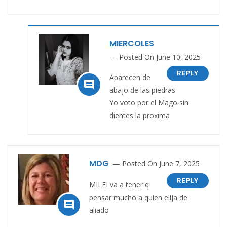
MIERCOLES
Posted On June 10, 2025
REPLY
Aparecen de

abajo de las piedras
Yo voto por el Mago sin
dientes la proxima
MDG
Posted On June 7, 2025
REPLY
MILEI va a tener q
pensar mucho a quien elija de

aliado