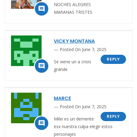
NOCHES ALEGRES

MAñANAS TRISTES
VICKY MONTANA
Posted On June 7, 2025
REPLY
Se viene un a crisis

grande
MARCE
Posted On June 7, 2025
REPLY
Milei es un demente

esx nuestra culpa elegir estos
personajes