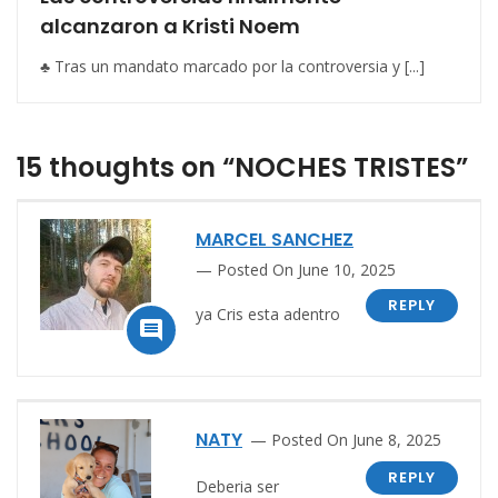
alcanzaron a Kristi Noem
♣ Tras un mandato marcado por la controversia y [...]
15 thoughts on “NOCHES TRISTES”
MARCEL SANCHEZ
Posted On June 10, 2025
REPLY
ya Cris esta adentro

NATY
Posted On June 8, 2025
REPLY
Deberia ser