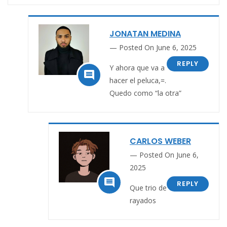
JONATAN MEDINA
Posted On June 6, 2025
REPLY
Y ahora que va a

hacer el peluca,=.
Quedo como “la otra”
CARLOS WEBER
Posted On June 6,
2025

REPLY
Que trio de
rayados