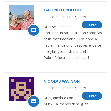
GALLINOTURULECO
Posted On June 6, 2025
REPLY
Milei se tiene que

borrar or un rato. Estos sn como las
crisis matrimoniales. Si se pone a
hablar mal de uno, despues ellos se
arreglan y lo destripan a el.
Pobre Peluca… que intriga…!
NICOLAS WATSON
Posted On June 6, 2025
REPLY
Milei, quedate con

Musk… al menos tiene guita