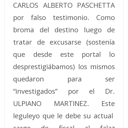
CARLOS ALBERTO PASCHETTA
por falso testimonio. Como
broma del destino luego de
tratar de excusarse (sostenía
que desde este portal lo
desprestigiábamos) los mismos
quedaron para ser
“investigados” por el Dr.
ULPIANO MARTINEZ. Este
leguleyo que le debe su actual
cargo de fiscal al falaz